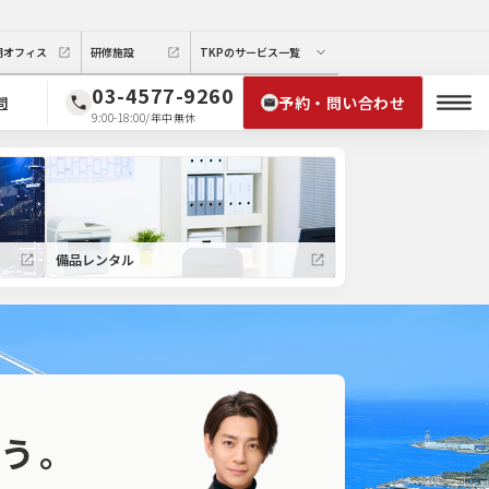
期オフィス
研修施設
TKPのサービス一覧
03-4577-9260
予約・問い合わせ
問
9:00-18:00/年中無休
備品レンタル
う。