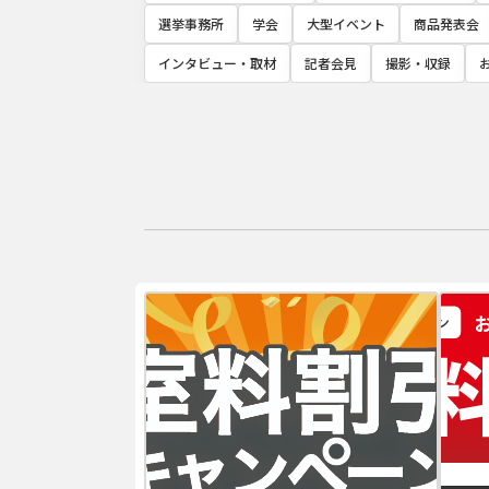
選挙事務所
学会
大型イベント
商品発表会
インタビュー・取材
記者会見
撮影・収録