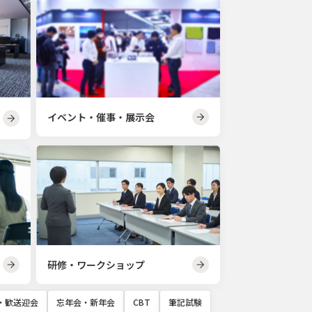
イベント・催事・展示会
研修・ワークショップ
・歓送迎会
忘年会・新年会
CBT
筆記試験