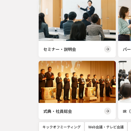
セミナー・説明会
パー
式典・社員総会
IR
キックオフミーティング
Web会議・テレビ会議