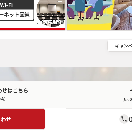
キャン
わせはこちら
返答）
（9:
合わせ