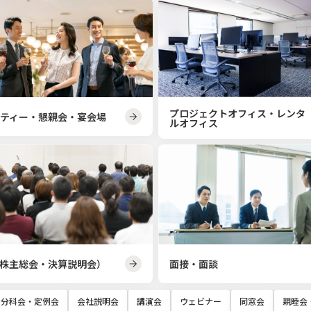
プロジェクトオフィス・レンタ
ティー・懇親会・宴会場
ルオフィス
面接・面談
（株主総会・決算説明会）
分科会・定例会
会社説明会
講演会
ウェビナー
同窓会
親睦会