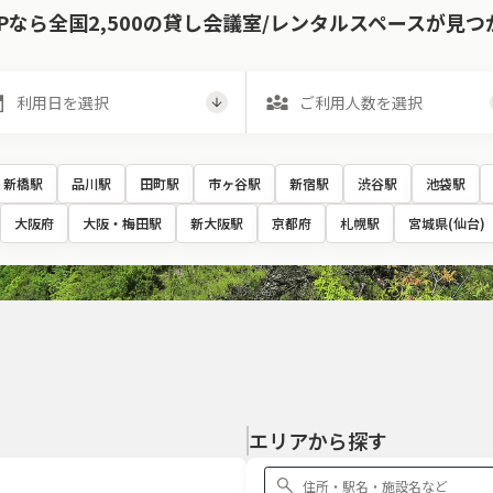
KPなら全国2,500の貸し会議室/レンタルスペースが見つ
新橋駅
品川駅
田町駅
市ヶ谷駅
新宿駅
渋谷駅
池袋駅
大阪府
大阪・梅田駅
新大阪駅
京都府
札幌駅
宮城県(仙台)
エリアから探す