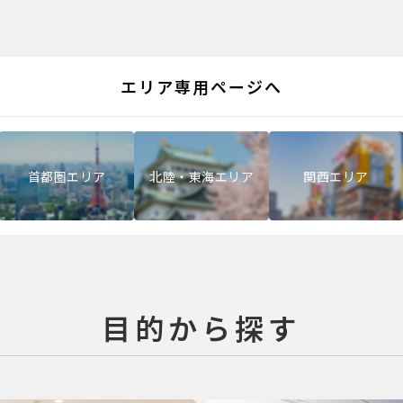
エリア専用ページへ
首都圏エリア
北陸・東海エリア
関西エリア
目的から探す