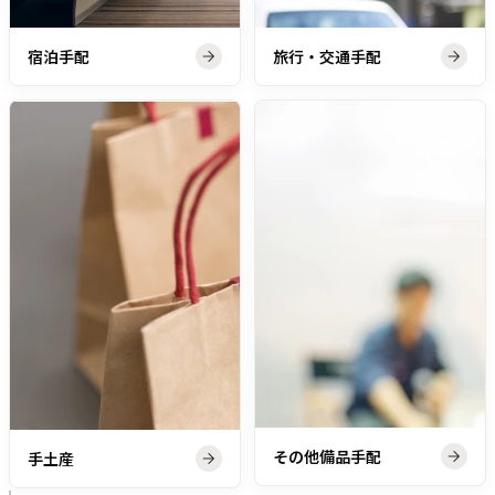
宿泊手配
旅行・交通手配
その他備品手配
手土産