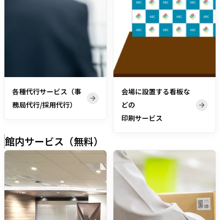
各種代行サービス
（事
会場に設置する看板な
務局代行/採用代行）
どの
印刷サービス
館内サービス（無料）