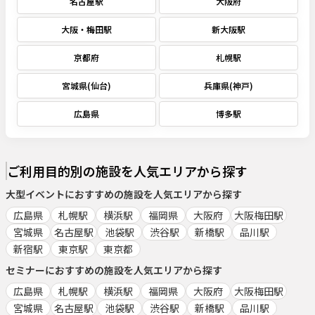
名古屋駅
大阪府
大阪・梅田駅
新大阪駅
京都府
札幌駅
宮城県(仙台)
兵庫県(神戸)
広島県
博多駅
ご利用目的別の施設を人気エリアから探す
大型イベント
におすすめの施設を人気エリアから探す
広島県
札幌駅
横浜駅
福岡県
大阪府
大阪梅田駅
宮城県
名古屋駅
池袋駅
渋谷駅
新橋駅
品川駅
新宿駅
東京駅
東京都
セミナー
におすすめの施設を人気エリアから探す
広島県
札幌駅
横浜駅
福岡県
大阪府
大阪梅田駅
宮城県
名古屋駅
池袋駅
渋谷駅
新橋駅
品川駅