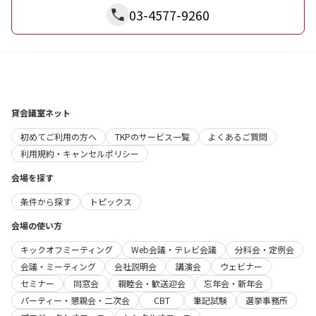
03-4577-9260
貸会議室ネット
初めてご利用の方へ
TKPのサービス一覧
よくあるご質問
利用規約・キャンセルポリシー
会場を探す
条件から探す
トピックス
会場の使い方
キックオフミーティング
Web会議・テレビ会議
分科会・定例会
会議・ミーティング
会社説明会
講演会
ウェビナー
セミナー
同窓会
親睦会・歓送迎会
忘年会・新年会
パーティー・懇親会・二次会
CBT
筆記試験
選挙事務所