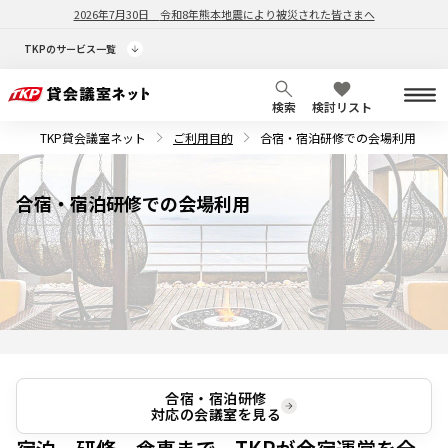
2026年7月30日
令和8年熊本地震により被災された皆さまへ
TKPのサービス一覧
検索
検討リスト
TKP貸会議室ネット
ご利用目的
合宿・宿泊研修での会場利用
合宿・宿泊研修
での会場利用
合宿・宿泊研修
対応の会議室を見る