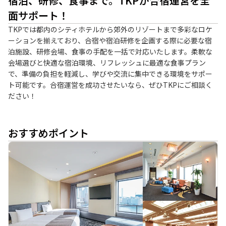
宿泊、研修、食事まで。TKPが合宿運営を全
面サポート！
TKPでは都内のシティホテルから郊外のリゾートまで多彩なロケ
ーションを揃えており、合宿や宿泊研修を企画する際に必要な宿
泊施設、研修会場、食事の手配を一括で対応いたします。柔軟な
会場選びと快適な宿泊環境、リフレッシュに最適な食事プラン
で、準備の負担を軽減し、学びや交流に集中できる環境をサポー
ト可能です。合宿運営を成功させたいなら、ぜひTKPにご相談く
ださい！
おすすめポイント