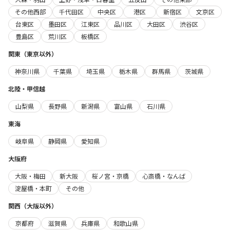
その他西部
千代田区
中央区
港区
新宿区
文京区
台東区
墨田区
江東区
品川区
大田区
渋谷区
豊島区
荒川区
板橋区
関東（東京以外）
神奈川県
千葉県
埼玉県
栃木県
群馬県
茨城県
北陸・甲信越
山梨県
長野県
新潟県
富山県
石川県
東海
岐阜県
静岡県
愛知県
大阪府
大阪・梅田
新大阪
桜ノ宮・京橋
心斎橋・なんば
淀屋橋・本町
その他
関西（大阪以外）
京都府
滋賀県
兵庫県
和歌山県