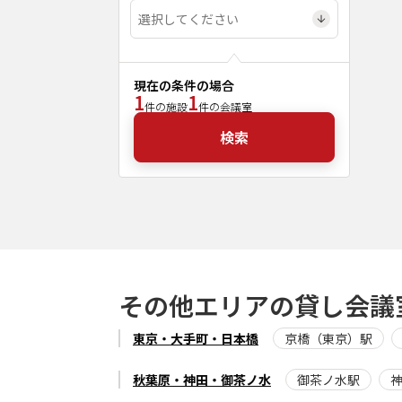
現在の条件の場合
1
1
件の施設
件の会議室
検索
その他エリアの貸し会議
東京・大手町・日本橋
京橋（東京）駅
秋葉原・神田・御茶ノ水
御茶ノ水駅