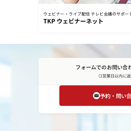
ウェビナー・ライブ配信 テレビ会議のサポー
TKP ウェビナーネット
フォームでのお問い合
（1営業日以内に
予約・問い