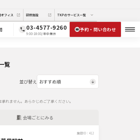
期オフィス
研修施設
TKPのサービス一覧
03-4577-9260
予約・問い合わせ
問
9:00-18:00/年中無休
一覧
並び替え
は承れません。あらかじめご了承ください。
会場ごとにみる
施設ID：
412