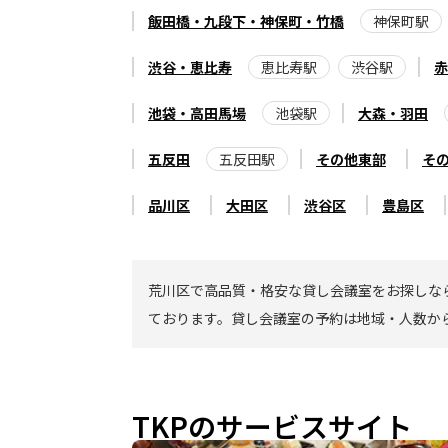
飯田橋・九段下・神保町・竹橋
神保町駅
渋谷・恵比寿
恵比寿駅
渋谷駅
赤
池袋・高田馬場
池袋駅
大森・羽田
五反田
五反田駅
その他東部
そ
品川区
大田区
渋谷区
豊島区
荒川区で高品質・格安な貸し会議室をお探しな
ております。貸し会議室の予約は地域・人数か
TKPのサービスサイト