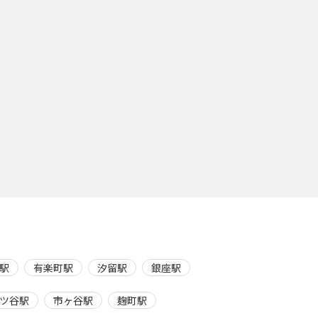
駅
有楽町駅
汐留駅
銀座駅
ツ谷駅
市ヶ谷駅
麹町駅