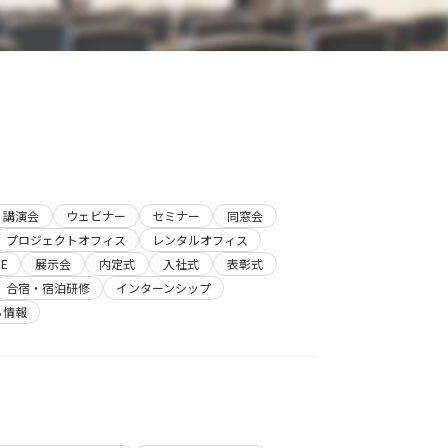
講演会
ウェビナー
セミナー
同窓会
プロジェクトオフィス
レンタルオフィス
E
展示会
内定式
入社式
表彰式
合宿・宿泊研修
インターンシップ
ち情報