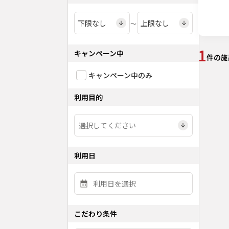
〜
1
キャンペーン中
件の施
キャンペーン中のみ
利用目的
利用日
こだわり条件