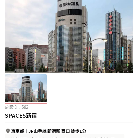
施設ID：
582
SPACES新宿
東京都
｜
JR山手線 新宿駅 西口 徒歩1分