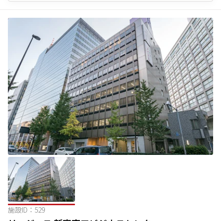
施設ID：
529