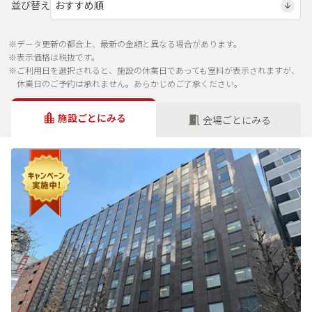
並び替え
※データ更新の都合上、最新の金額と異なる場合があります。
※表示価格は税抜です。
※ご利用日を選択されると、施設の休業日であっても室料が表示されますが、
休業日のご予約は承れません。あらかじめご了承ください。
施設ごとにみる
会場ごとにみる