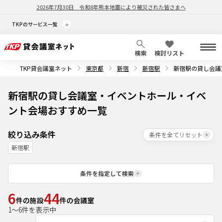
2026年7月30日
令和8年熊本地震により被災された皆さまへ
TKPのサービス一覧
検索
検討リスト
TKP貸会議室ネット
東京都
新宿
新宿駅
新宿駅の貸し会議
新宿駅の貸し会議室・イベントホール・イベ
ント会場おすすめ一覧
絞り込み条件
条件を全てリセット
新宿駅
条件を指定して検索
6
44
件の施設
件の会議室
1
～
6
件を表示中