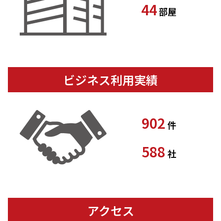
44
部屋
ビジネス利用実績
902
件
588
社
アクセス