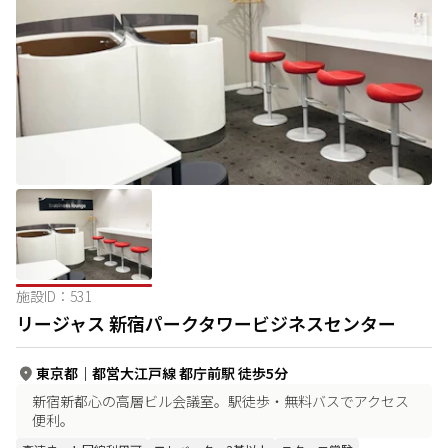
施設ID：
531
リージャス 新宿パークタワービジネスセンター
東京都
｜
都営大江戸線 都庁前駅 徒歩5分
新宿新都心の高層ビル会議室。駅徒歩・無料バスでアクセス
便利。