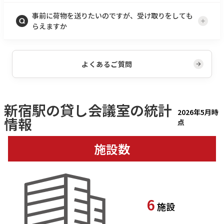
事前に荷物を送りたいのですが、受け取りをしても
らえますか
よくあるご質問
新宿駅
の貸し会議室の統計
2026年5月時
情報
点
施設数
6
施設