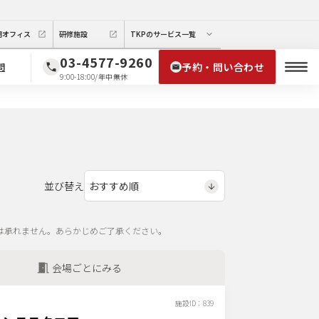
期オフィス
研修施設
TKPのサービス一覧
03-4577-9260
予約・問い合わせ
問
9:00-18:00/年中無休
並び替え
は承れません。あらかじめご了承ください。
会場ごとにみる
施設ID：
839