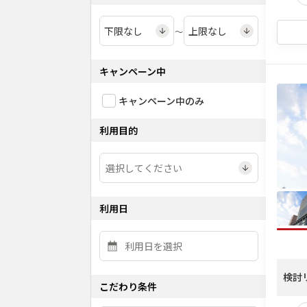
〜
キャンペーン中
キャンペーン中のみ
利用目的
利用日
検討
こだわり条件