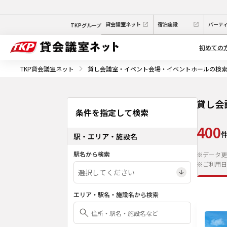
貸会議室ネット
宿泊施設
パーテ
TKPグループ
初めての
TKP貸会議室ネット
貸し会議室・イベント会場・イベントホールの検
貸し会
条件を指定して検索
400
駅・エリア・施設名
駅名から検索
※データ更
※ご利用日
エリア・駅名・施設名から検索