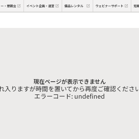
ィー・懇親会
イベント企画・運営
備品レンタル
ウェビナーサポート
短
現在ページが表示できません
れ入りますが時間を置いてから再度ご確認くださ
エラーコード:
undefined