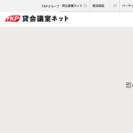
貸会議室ネット
宿泊施設
パーテ
TKPグループ
恐