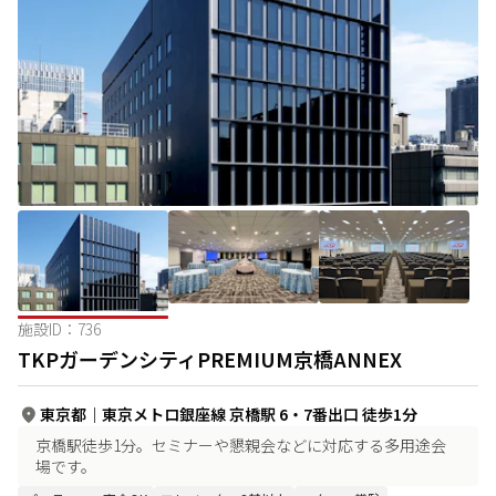
施設ID：
736
TKPガーデンシティPREMIUM京橋ANNEX
東京都
｜
東京メトロ銀座線 京橋駅 6・7番出口 徒歩1分
京橋駅徒歩1分。セミナーや懇親会などに対応する多用途会
場です。