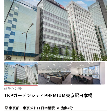
施設ID：
694
TKPガーデンシティPREMIUM東京駅日本橋
東京都
｜
東京メトロ 日本橋駅 B1 徒歩4分