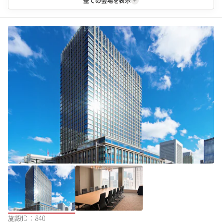
全ての会場を表示
施設ID：
840