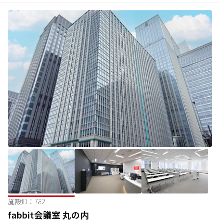
施設ID：
782
fabbit会議室 丸の内