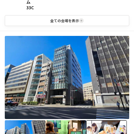
ム
33C
全ての会場を表示