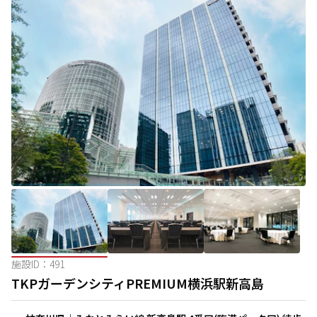
施設ID：
491
TKPガーデンシティPREMIUM横浜駅新高島