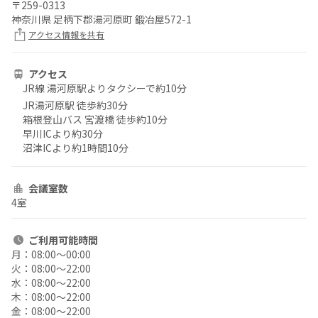
〒
259-0313
神奈川県 足柄下郡湯河原町 鍛冶屋572-1
アクセス情報を共有
アクセス
JR線 湯河原駅よりタクシーで約10分
JR湯河原駅 徒歩約30分
箱根登山バス 宮渡橋 徒歩約10分
早川ICより約30分
沼津ICより約1時間10分
会議室数
4室
ご利用
可能時間
月：
08:00〜00:00
火：
08:00〜22:00
水：
08:00〜22:00
木：
08:00〜22:00
金：
08:00〜22:00