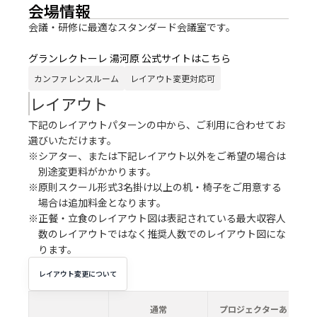
会場情報
会議・研修に最適なスタンダード会議室です。
グランレクトーレ 湯河原 公式サイトはこちら
カンファレンスルーム
レイアウト変更対応可
レイアウト
下記のレイアウトパターンの中から、ご利用に合わせてお
選びいただけます。
※シアター、または下記レイアウト以外をご希望の場合は
別途変更料がかかります。
※原則スクール形式3名掛け以上の机・椅子をご用意する
場合は追加料金となります。
※正餐・立食のレイアウト図は表記されている最大収容人
数のレイアウトではなく推奨人数でのレイアウト図にな
ります。
レイアウト変更について
通常
プロジェクターあり