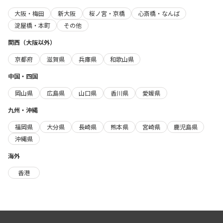
大阪・梅田
新大阪
桜ノ宮・京橋
心斎橋・なんば
淀屋橋・本町
その他
関西（大阪以外）
京都府
滋賀県
兵庫県
和歌山県
中国・四国
岡山県
広島県
山口県
香川県
愛媛県
九州・沖縄
福岡県
大分県
長崎県
熊本県
宮崎県
鹿児島県
沖縄県
海外
香港