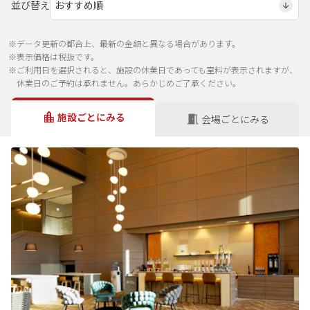
並び替え
※データ更新の都合上、最新の金額と異なる場合があります。
※表示価格は税抜です。
※ご利用日を選択されると、施設の休業日であっても室料が表示されますが、
休業日のご予約は承れません。あらかじめご了承ください。
施設ごとにみる
会場ごとにみる