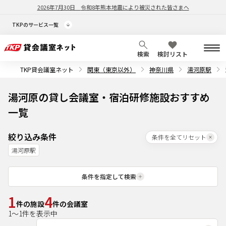
2026年7月30日
令和8年熊本地震により被災された皆さまへ
TKPのサービス一覧
検索
検討リスト
TKP貸会議室ネット
関東（東京以外）
神奈川県
湯河原駅
湯河原の貸し会議室・宿泊研修施設おすすめ
一覧
絞り込み条件
条件を全てリセット
湯河原駅
条件を指定して検索
1
4
件の施設
件の会議室
1
～
1
件を表示中