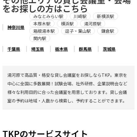
をお探しの方はこちら
みなとみらい駅
川崎駅
新横浜駅
本厚木駅
横浜駅
湯河原駅
神奈川県
箱根湯本駅
逗子・葉山駅
鎌倉駅
関内駅
千葉県
埼玉県
栃木県
群馬県
茨城県
湯河原で高品質・格安な貸し会議室をお探しならTKP。東京を
中心に全国に多数展開！試験会場、社外研修、企業説明会など
様々な利用目的に合った会議室を用意しております。貸し会議
室の予約は地域・人数から検索し、予約することができます。
TKPのサービスサイト