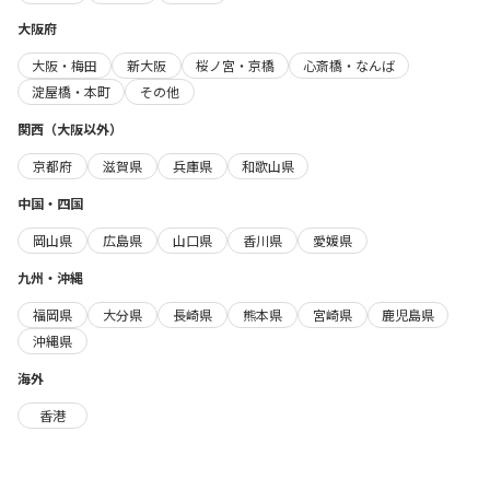
大阪府
大阪・梅田
新大阪
桜ノ宮・京橋
心斎橋・なんば
淀屋橋・本町
その他
関西（大阪以外）
京都府
滋賀県
兵庫県
和歌山県
中国・四国
岡山県
広島県
山口県
香川県
愛媛県
九州・沖縄
福岡県
大分県
長崎県
熊本県
宮崎県
鹿児島県
沖縄県
海外
香港