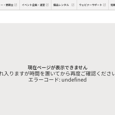
ィー・懇親会
イベント企画・運営
備品レンタル
ウェビナーサポート
短
現在ページが表示できません
れ入りますが時間を置いてから再度ご確認くださ
エラーコード:
undefined