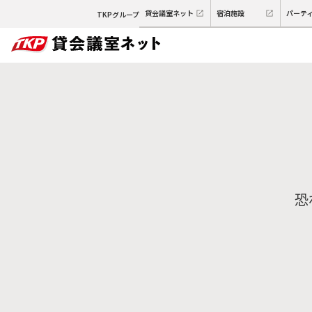
貸会議室ネット
宿泊施設
パーテ
TKPグループ
恐