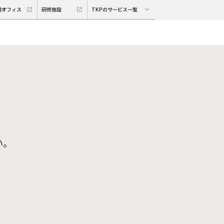
期オフィス
研修施設
TKPのサービス一覧
い。