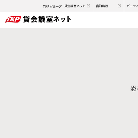
貸会議室ネット
宿泊施設
パーテ
TKPグループ
恐