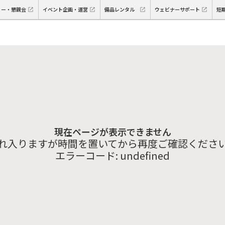
ィー・懇親会
イベント企画・運営
備品レンタル
ウェビナーサポート
短
現在ページが表示できません
れ入りますが時間を置いてから再度ご確認くださ
エラーコード:
undefined