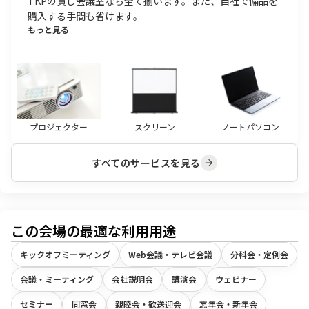
TKPの貸し会議室なら全て揃います。また、自社で備品を
購入する手間も省けます。
もっと見る
プロジェクター
スクリーン
ノートパソコン
すべてのサービスを見る
この会場の最適な利用用途
キックオフミーティング
Web会議・テレビ会議
分科会・定例会
会議・ミーティング
会社説明会
講演会
ウェビナー
セミナー
同窓会
親睦会・歓送迎会
忘年会・新年会