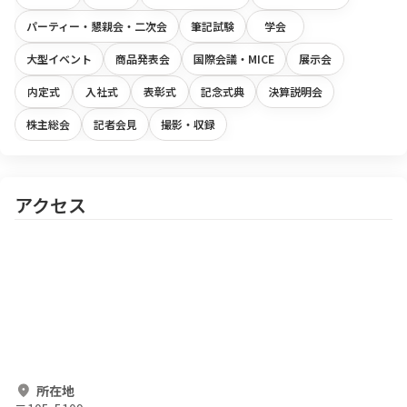
パーティー・懇親会・二次会
筆記試験
学会
大型イベント
商品発表会
国際会議・MICE
展示会
内定式
入社式
表彰式
記念式典
決算説明会
株主総会
記者会見
撮影・収録
アクセス
所在地