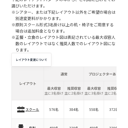
選びいただけます。
※シアター、または下記レイアウト以外をご希望の場合は
別途変更料がかかります。
※原則スクール形式3名掛け以上の机・椅子をご用意する
場合は追加料金となります。
※正餐・立食のレイアウト図は表記されている最大収容人
数のレイアウトではなく推奨人数でのレイアウト図にな
ります。
レイアウト変更について
通常
プロジェクターあり
レイアウト
最大収容
推奨収容
最大収容
推奨収容
主に3名掛け
主に2名掛け
主に3名掛け
主に2名掛け
スクール
576名
384名
558名
372名
島型
480名
320名
480名
320名