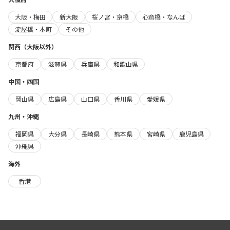
大阪・梅田
新大阪
桜ノ宮・京橋
心斎橋・なんば
淀屋橋・本町
その他
関西（大阪以外）
京都府
滋賀県
兵庫県
和歌山県
中国・四国
岡山県
広島県
山口県
香川県
愛媛県
九州・沖縄
福岡県
大分県
長崎県
熊本県
宮崎県
鹿児島県
沖縄県
海外
香港