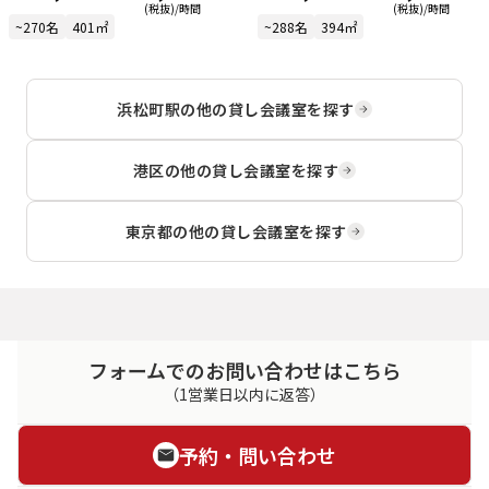
(税抜)/時間
(税抜)/時間
~270名
401㎡
~288名
394㎡
浜松町駅
の他の貸し会議室を探す
港区
の他の貸し会議室を探す
東京都
の他の貸し会議室を探す
フォームでのお問い合わせはこちら
（1営業日以内に返答）
予約・問い合わせ