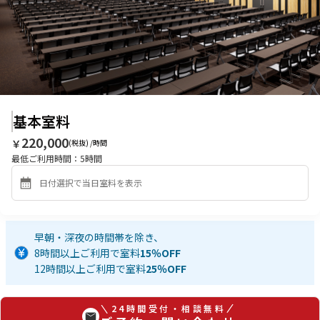
基本室料
220,000
￥
(税抜) /時間
最低ご利用時間：
5
時間
早朝・深夜の時間帯を除き、
8時間以上ご利用で室料
15％OFF
12時間以上ご利用で室料
25％OFF
24時間受付・相談無料