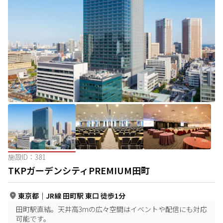
施設ID：
381
TKPガーデンシティPREMIUM田町
東京都
｜
JR線 田町駅 東口 徒歩1分
田町駅直結。天井高3mの広々空間はイベントや配信にも対応
可能です。