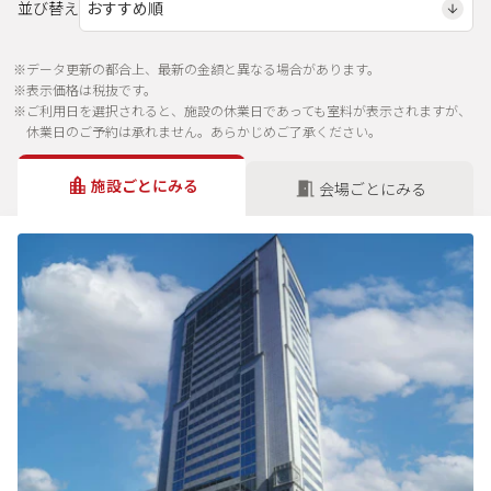
並び替え
※データ更新の都合上、最新の金額と異なる場合があります。
※表示価格は税抜です。
※ご利用日を選択されると、施設の休業日であっても室料が表示されますが、
休業日のご予約は承れません。あらかじめご了承ください。
施設ごとにみる
会場ごとにみる