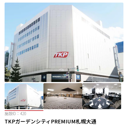
施設ID：
420
TKPガーデンシティPREMIUM札幌大通