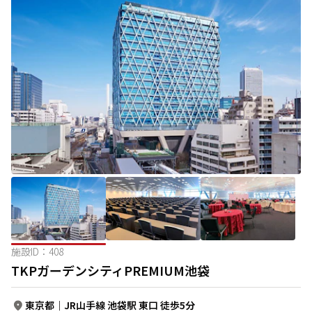
施設ID：
408
TKPガーデンシティPREMIUM池袋
東京都
｜
JR山手線 池袋駅 東口 徒歩5分