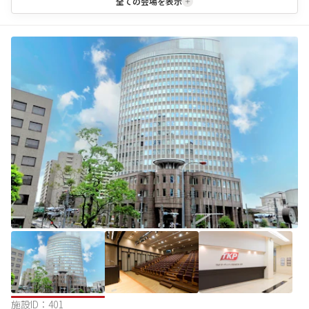
全ての会場を表示
施設ID：
401