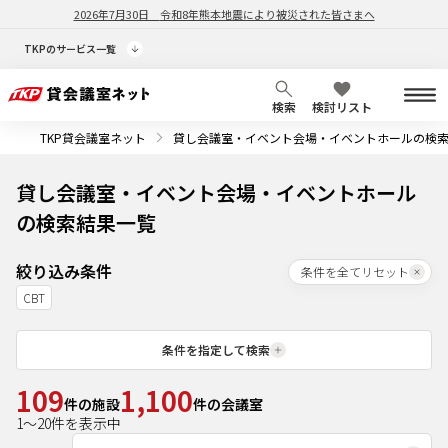
2026年7月30日
令和8年熊本地震により被災された皆さまへ
TKPのサービス一覧
検索
検討リスト
TKP貸会議室ネット
貸し会議室・イベント会場・イベントホールの検
貸し会議室・イベント会場・イベントホール
の検索結果一覧
絞り込み条件
条件を全てリセット
CBT
条件を指定して検索
109
1,100
件の施設
件の会議室
1
～
20
件を表示中