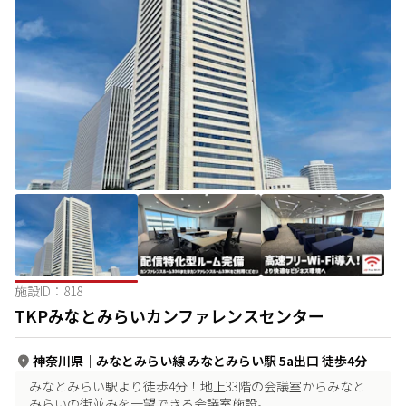
施設ID：
818
TKPみなとみらいカンファレンスセンター
神奈川県
｜
みなとみらい線 みなとみらい駅 5a出口 徒歩4分
みなとみらい駅より徒歩4分！地上33階の会議室からみなと
みらいの街並みを一望できる会議室施設。