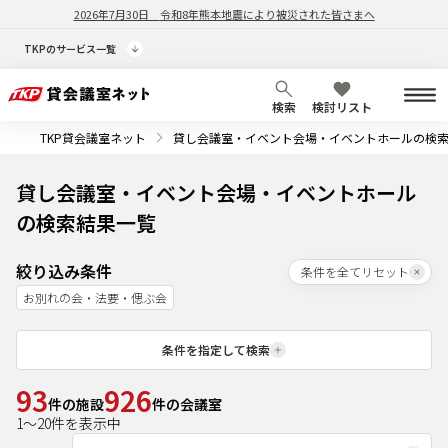
2026年7月30日
令和8年熊本地震により被災された皆さまへ
TKPのサービス一覧
検索
検討リスト
TKP貸会議室ネット
貸し会議室・イベント会場・イベントホールの検
貸し会議室・イベント会場・イベントホール
の検索結果一覧
絞り込み条件
条件を全てリセット
お別れの会・法要・偲ぶ会
条件を指定して検索
93
926
件の施設
件の会議室
1
～
20
件を表示中