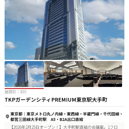
施設ID：
830
TKPガーデンシティPREMIUM東京駅大手町
東京都
｜
東京メトロ丸ノ内線・東西線・半蔵門線・千代田線・
都営三田線大手町駅 A5・B2A出口直結
【2026年2月25日オープン！】大手町駅直結の会議室。1フロ