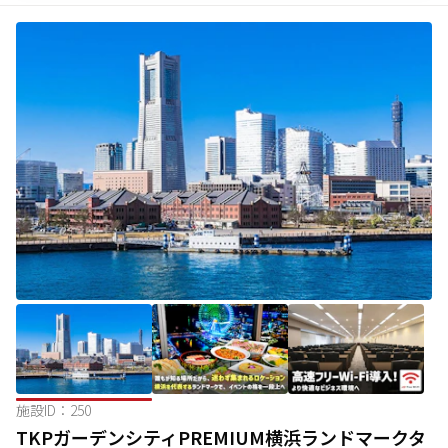
施設ID：
250
TKPガーデンシティPREMIUM横浜ランドマークタ