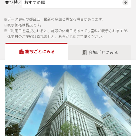
並び替え
※データ更新の都合上、最新の金額と異なる場合があります。
※表示価格は税抜です。
※ご利用日を選択されると、施設の休業日であっても室料が表示されますが、
休業日のご予約は承れません。あらかじめご了承ください。
施設ごとにみる
会場ごとにみる