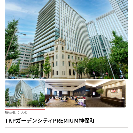
施設ID：
220
TKPガーデンシティPREMIUM神保町