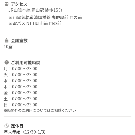
アクセス
JR山陽本線 岡山駅 徒歩15分
岡山電気軌道清輝橋線 郵便局前 目の前
岡電バス NTT岡山前 目の前
会議室数
10室
ご利用
可能時間
月：
07:00〜23:00
火：
07:00〜23:00
水：
07:00〜23:00
木：
07:00〜23:00
金：
07:00〜23:00
土：
07:00〜23:00
日：
07:00〜23:00
※時間外のご利用についてはご相談ください
定休日
年末年始（12/30-1/3）