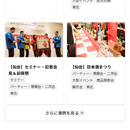
大型イベント
記念式典
東北
【仙台】セミナー・記者会
【仙台】日本酒まつり
見＆前夜祭
パーティー・懇親会・二次会
セミナー
大型イベント
商品発表会
パーティー・懇親会・二次会
展示会
東北
東北
さらに事例を見る