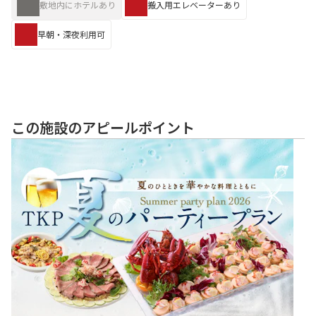
敷地内にホテルあり
搬入用エレベーターあり
早朝・深夜利用可
この施設のアピールポイント