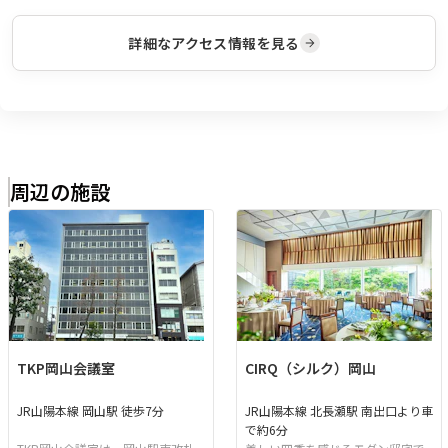
詳細なアクセス情報を見る
周辺の施設
TKP岡山会議室
CIRQ（シルク）岡山
JR山陽本線 岡山駅 徒歩7分
JR山陽本線 北長瀬駅 南出口より車
で約6分