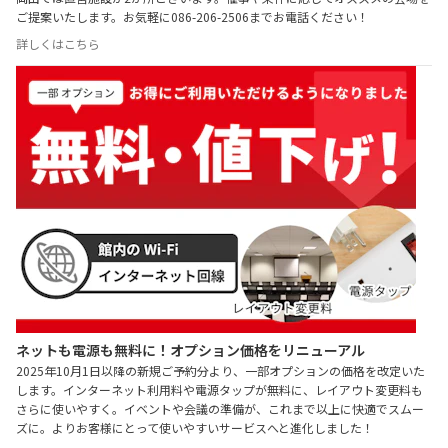
ご提案いたします。お気軽に086-206-2506までお電話ください！
詳しくはこちら
ネットも電源も無料に！オプション価格をリニューアル
2025年10月1日以降の新規ご予約分より、一部オプションの価格を改定いた
します。インターネット利用料や電源タップが無料に、レイアウト変更料も
さらに使いやすく。イベントや会議の準備が、これまで以上に快適でスムー
ズに。よりお客様にとって使いやすいサービスへと進化しました！