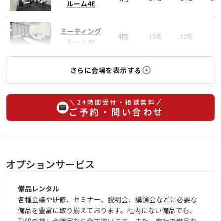
ルーム4E
ミーティング
4階
15名
12名
-
ルーム4F
さらに会場を表示する
24時間受付・相談無料
ご予約・問い合わせ
オプションサービス
備品レンタル
各種会議や研修、セミナー、説明会、講演会などに必要な
備品を豊富に取り揃えております。社内にない備品でも、
TKPの貸し会議室なら全て揃います。また、自社で備品を