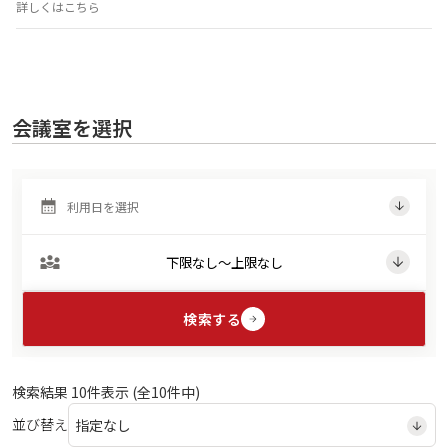
詳しくはこちら
会議室を選択
検索する
検索結果
10
件表示 (全
10
件中)
並び替え