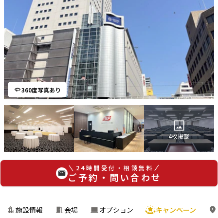
360度写真あり
4
枚掲載
24時間受付・相談無料
ご予約・問い合わせ
施設情報
会場
オプション
キャンペーン