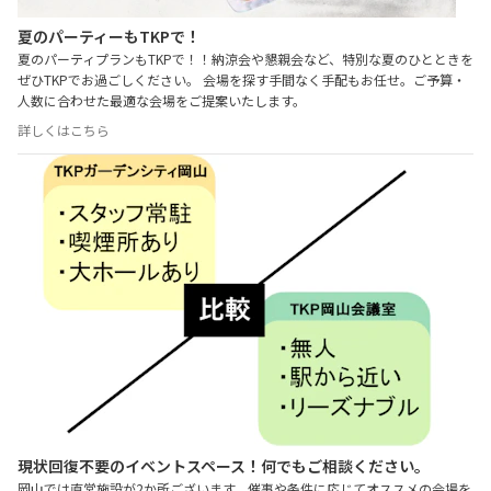
夏のパーティーもTKPで！
夏のパーティプランもTKPで！！納涼会や懇親会など、特別な夏のひとときを
ぜひTKPでお過ごしください。 会場を探す手間なく手配もお任せ。ご予算・
人数に合わせた最適な会場をご提案いたします。
詳しくはこちら
現状回復不要のイベントスペース！何でもご相談ください。
岡山では直営施設が2か所ございます。催事や条件に応じてオススメの会場を