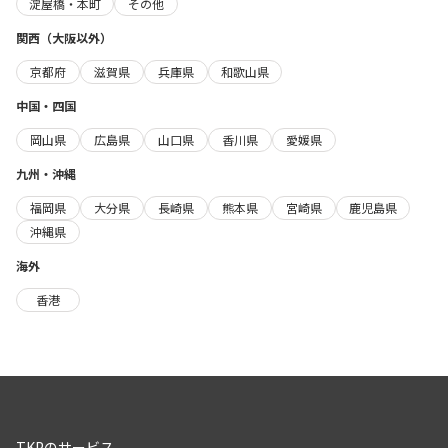
淀屋橋・本町
その他
関西（大阪以外）
京都府
滋賀県
兵庫県
和歌山県
中国・四国
岡山県
広島県
山口県
香川県
愛媛県
九州・沖縄
福岡県
大分県
長崎県
熊本県
宮崎県
鹿児島県
沖縄県
海外
香港
TKPのサービス