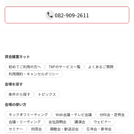
082-909-2611
貸会議室ネット
初めてご利用の方へ
TKPのサービス一覧
よくあるご質問
利用規約・キャンセルポリシー
会場を探す
条件から探す
トピックス
会場の使い方
キックオフミーティング
Web会議・テレビ会議
分科会・定例会
会議・ミーティング
会社説明会
講演会
ウェビナー
セミナー
同窓会
親睦会・歓送迎会
忘年会・新年会