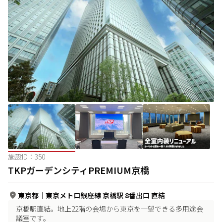
施設ID：
350
TKPガーデンシティPREMIUM京橋
東京都
｜
東京メトロ銀座線 京橋駅 8番出口 直結
京橋駅直結。地上22階の会場から東京を一望できる多用途会
議室です。