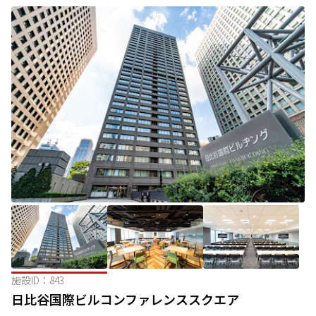
施設ID：
843
日比谷国際ビルコンファレンススクエア