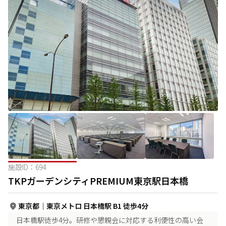
施設ID：
694
TKPガーデンシティPREMIUM東京駅日本橋
東京都
｜
東京メトロ 日本橋駅 B1 徒歩4分
日本橋駅徒歩4分。研修や懇親会に対応する利便性の高い会