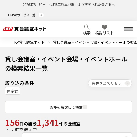
2026年7月30日
令和8年熊本地震により被災された皆さまへ
TKPのサービス一覧
検索
検討リスト
TKP貸会議室ネット
貸し会議室・イベント会場・イベントホールの検
貸し会議室・イベント会場・イベントホール
の検索結果一覧
絞り込み条件
条件を全てリセット
内定式
条件を指定して検索
156
1,341
件の施設
件の会議室
1
～
20
件を表示中