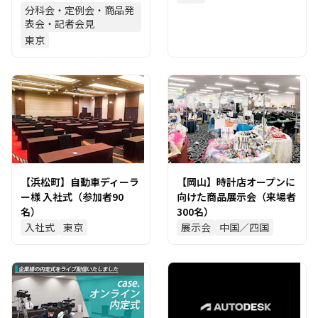
分科会・定例会・商品発
表会・記者会見
東京
【浜松町】自動車ディーラ
【岡山】時計店オープンに
ー様 入社式（参加者90
向けた商品展示会（来場者
名）
300名）
入社式
東京
展示会
中国／四国