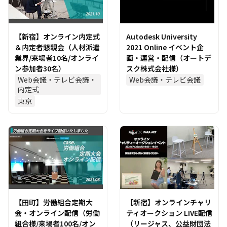
【新宿】オンライン内定式
Autodesk University
＆内定者懇親会（人材派遣
2021 Online イベント企
業界/来場者10名/オンライ
画・運営・配信（オートデ
ン参加者30名）
スク株式会社様）
Web会議・テレビ会議・
Web会議・テレビ会議
内定式
東京
【田町】労働組合定期大
【新宿】オンラインチャリ
会・オンライン配信（労働
ティオークション LIVE配信
組合様/来場者100名/オン
（リージャス、公益財団法