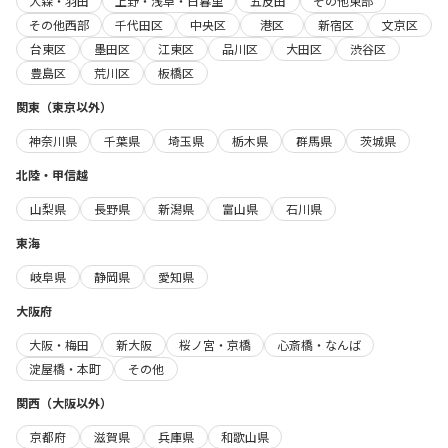
大森・羽田
上野・浅草・日暮里
五反田
その他東部
その他西部
千代田区
中央区
港区
新宿区
文京区
台東区
墨田区
江東区
品川区
大田区
渋谷区
豊島区
荒川区
板橋区
関東（東京以外）
神奈川県
千葉県
埼玉県
栃木県
群馬県
茨城県
北陸・甲信越
山梨県
長野県
新潟県
富山県
石川県
東海
岐阜県
静岡県
愛知県
大阪府
大阪・梅田
新大阪
桜ノ宮・京橋
心斎橋・なんば
淀屋橋・本町
その他
関西（大阪以外）
京都府
滋賀県
兵庫県
和歌山県