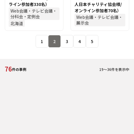
ライン参加者330名）
人日本チャリティ協会様/
オンライン参加者70名）
Web会議・テレビ会議・
分科会・定例会
Web会議・テレビ会議・
展示会
北海道
1
2
3
4
5
76
19
～
36
件を表示中
件の事例