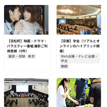
【浜松町】映画・ドラマ・
【京都】学会（リアルとオ
バラエティー番組 撮影ご利
ンラインのハイブリッド開
用実績（5件）
催）
撮影・収録
東京
Web会議・テレビ会議・
学会
関西