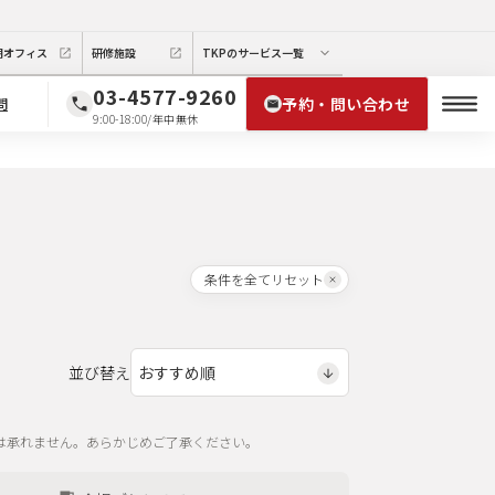
期オフィス
研修施設
TKPのサービス一覧
03-4577-9260
予約・問い合わせ
問
9:00-18:00/年中無休
条件を全てリセット
並び替え
は承れません。あらかじめご了承ください。