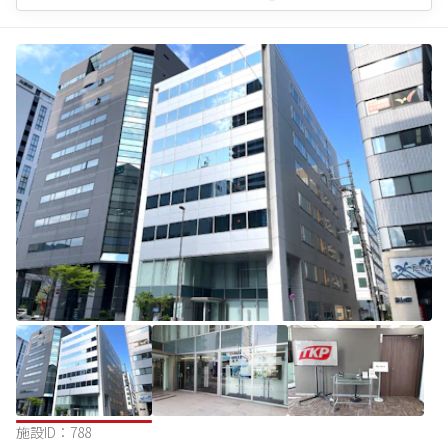
施設ID：
788