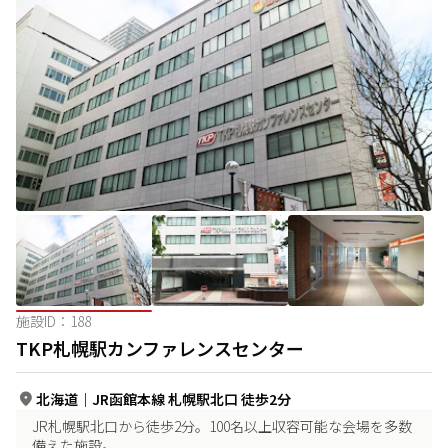
施設ID：
188
TKP札幌駅カンファレンスセンター
北海道
｜
JR函館本線 札幌駅北口 徒歩2分
JR札幌駅北口から徒歩2分。100名以上収容可能な会場を多数
備えた施設。