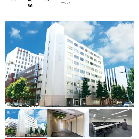
ール
）
6A