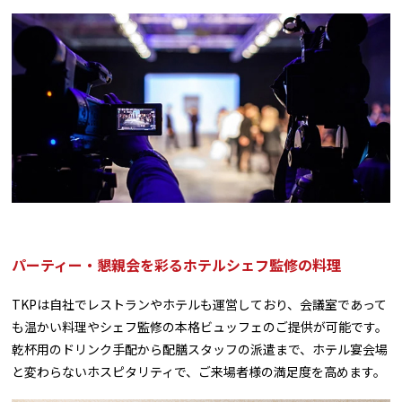
パーティー・懇親会を彩るホテルシェフ監修の料理
TKPは自社でレストランやホテルも運営しており、会議室であって
も温かい料理やシェフ監修の本格ビュッフェのご提供が可能です。
乾杯用のドリンク手配から配膳スタッフの派遣まで、ホテル宴会場
と変わらないホスピタリティで、ご来場者様の満足度を高めます。