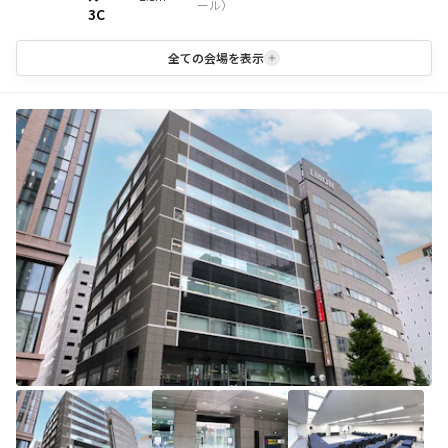
ール
）
3C
全ての会場を表示