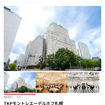
施設ID：
821
TKPモントレエーデルホフ札幌