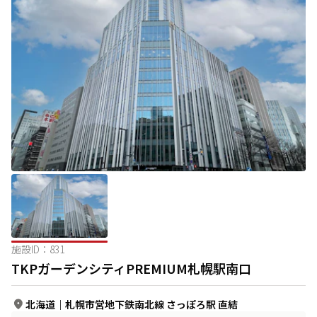
施設ID：
831
TKPガーデンシティPREMIUM札幌駅南口
北海道
｜
札幌市営地下鉄南北線 さっぽろ駅 直結