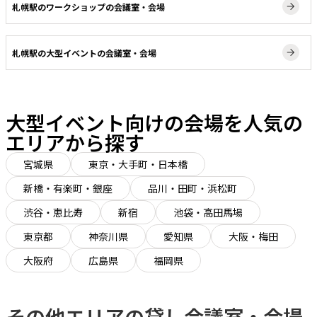
札幌駅のワークショップの会議室・会場
札幌駅の大型イベントの会議室・会場
大型イベント
向けの会場を人気の
エリアから探す
宮城県
東京・大手町・日本橋
新橋・有楽町・銀座
品川・田町・浜松町
渋谷・恵比寿
新宿
池袋・高田馬場
東京都
神奈川県
愛知県
大阪・梅田
大阪府
広島県
福岡県
その他エリアの貸し会議室・会場