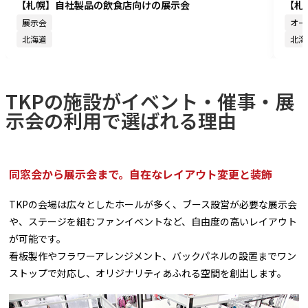
【札幌】自社製品の飲食店向けの展示会
【札
展示会
オー
北海道
北海
TKPの施設がイベント・催事・展
示会の利用で選ばれる理由
同窓会から展示会まで。自在なレイアウト変更と装飾
TKPの会場は広々としたホールが多く、ブース設営が必要な展示会
や、ステージを組むファンイベントなど、自由度の高いレイアウト
が可能です。
看板製作やフラワーアレンジメント、バックパネルの設置までワン
ストップで対応し、オリジナリティあふれる空間を創出します。