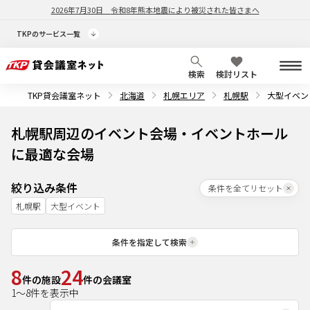
2026年7月30日
令和8年熊本地震により被災された皆さまへ
TKPのサービス一覧
検索
検討リスト
TKP貸会議室ネット
北海道
札幌エリア
札幌駅
大型イベン
札幌駅周辺のイベント会場・イベントホール
に最適な会場
絞り込み条件
条件を全てリセット
札幌駅
大型イベント
条件を指定して検索
8
24
件の施設
件の会議室
1
～
8
件を表示中