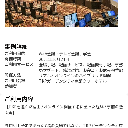
事例詳細
ご利用目的
Web会議・テレビ会議、学会
開催時期
2021年10月24日
ご利用サービス
会場手配、配信サービス、配信機材手配、事務
局サポート、感染対策、お弁当・お飲み物手配
開催方法
リアルとオンラインのハイブリッド開催
ご利用会場
TKPガーデンシティ京都タワーホテル
参加者
ご利用内容
【TKPを選んだ理由 / オンライン開催するに至った経緯 / 事前の懸
念点】

当初利用予定であった7階の会場ではなく、TKPガーデンシティ京