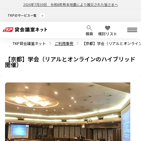
2026年7月30日
令和8年熊本地震により被災された皆さまへ
TKPのサービス一覧
検索
検討リスト
TKP貸会議室ネット
ご利用事例
【京都】学会（リアルとオンライ
【京都】学会（リアルとオンラインのハイブリッド
開催）