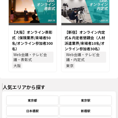
【大阪】オンライン表彰
【新宿】オンライン内定
式（保険業界/来場者50
式＆内定者懇親会（人材
名/オンライン参加者300
派遣業界/来場者10名/オ
名）
ンライン参加者30名）
Web会議・テレビ会
Web会議・テレビ会
議・表彰式
議・内定式
大阪
東京
人気エリアから探す
東京都
東京駅
日本橋駅
新橋駅