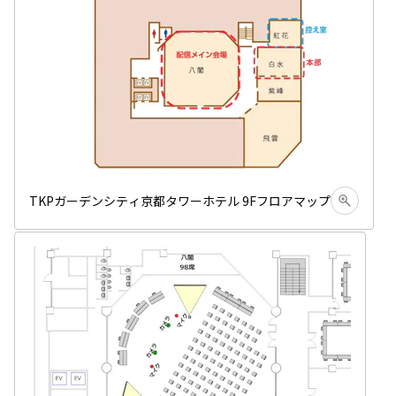
TKPガーデンシティ京都タワーホテル 9Fフロアマップ