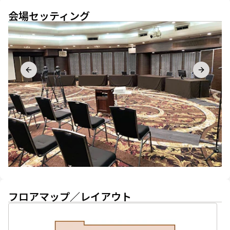
会場セッティング
Previous slide
Next sli
フロアマップ／レイアウト