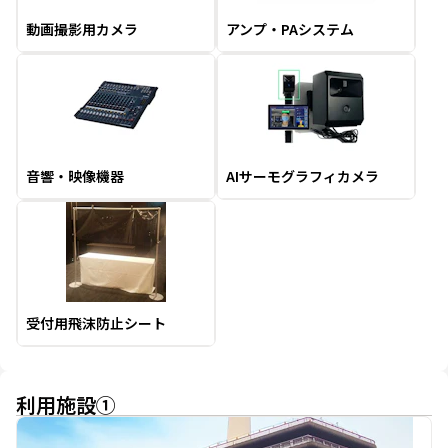
動画撮影用カメラ
アンプ・PAシステム
音響・映像機器
AIサーモグラフィカメラ
受付用飛沫防止シート
利用施設
①