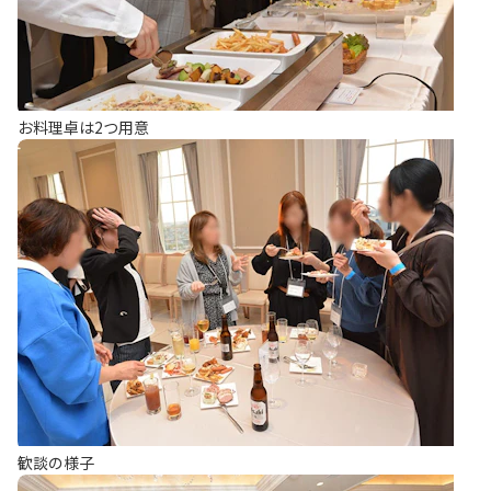
お料理卓は2つ用意
歓談の様子