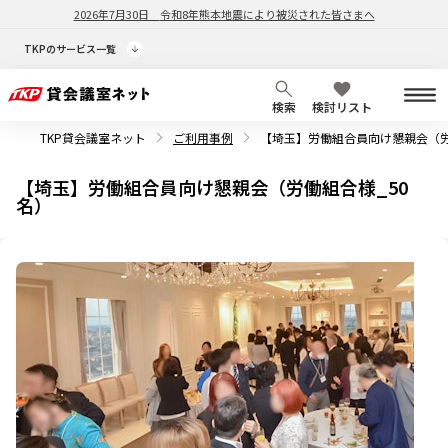
2026年7月30日
令和8年熊本地震により被災された皆さまへ
TKPのサービス一覧
検索
検討リスト
TKP貸会議室ネット
ご利用事例
【埼玉】労働組合員向け懇親会（労
【埼玉】労働組合員向け懇親会（労働組合様_50
名）