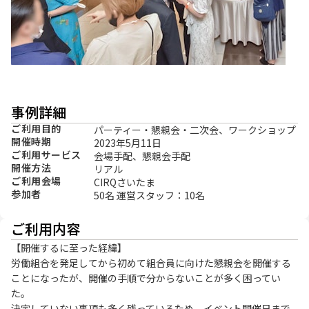
事例詳細
ご利用目的
パーティー・懇親会・二次会、ワークショップ
開催時期
2023年5月11日
ご利用サービス
会場手配、懇親会手配
開催方法
リアル
ご利用会場
CIRQさいたま
参加者
50名 運営スタッフ：10名
ご利用内容
【開催するに至った経緯】

労働組合を発足してから初めて組合員に向けた懇親会を開催する
ことになったが、開催の手順で分からないことが多く困ってい
た。

決定していない事項も多く残っているため、イベント開催日まで