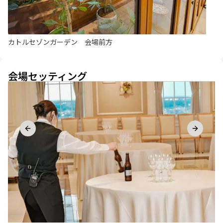
カトルセゾンガーデン 会場前方
会場セッティング
Previous slide
Next sli