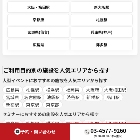
大阪・梅田駅
新大阪駅
京都府
札幌駅
宮城県(仙台)
兵庫県(神戸)
広島県
博多駅
ご利用目的別の施設を人気エリアから探す
大型イベント
におすすめの施設を人気エリアから探す
広島県
札幌駅
横浜駅
福岡県
大阪府
大阪梅田駅
宮城県
名古屋駅
池袋駅
渋谷駅
新橋駅
品川駅
新宿駅
東京駅
東京都
セミナー
におすすめの施設を人気エリアから探す
広島県
札幌駅
横浜駅
福岡県
大阪府
大阪梅田駅
03-4577-9260
宮城県
名古屋駅
池袋駅
渋谷駅
新橋駅
品川駅
予約・問い合わせ
（9:00-18:00／年中無休）
新宿駅
東京駅
東京都