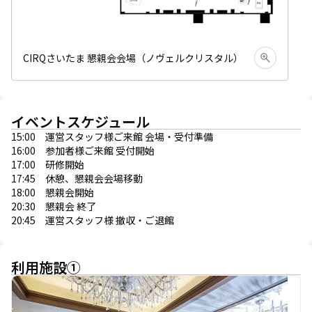
CIRQさいたま 懇親会会場（ノヴェルクリスタル）
イベントスケジュール
15:00 運営スタッフ様ご来館 会場・受付準備
16:00 参加者様ご来館 受付開始
17:00 研修開始
17:45 休憩、懇親会会場移動
18:00 懇親会開始
20:30 懇親会 終了
20:45 運営スタッフ様 撤収・ご退館
利用施設
①