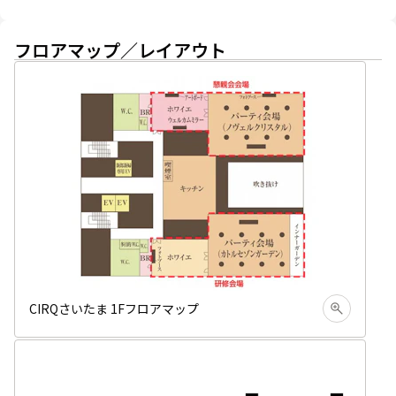
フロアマップ／レイアウト
CIRQさいたま 1Fフロアマップ