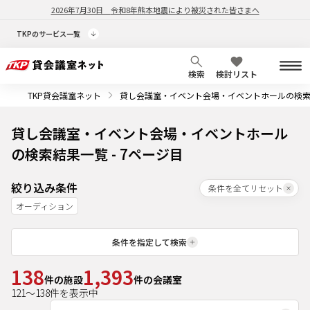
2026年7月30日
令和8年熊本地震により被災された皆さまへ
TKPのサービス一覧
検索
検討リスト
TKP貸会議室ネット
貸し会議室・イベント会場・イベントホールの検
貸し会議室・イベント会場・イベントホール
の検索結果一覧 - 7ページ目
絞り込み条件
条件を全てリセット
オーディション
条件を指定して検索
138
1,393
件の施設
件の会議室
121
～
138
件を表示中