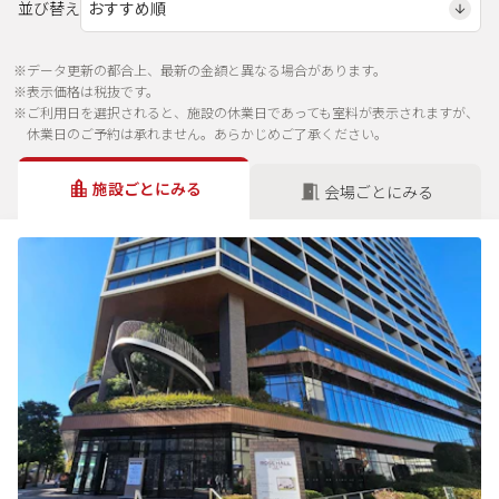
並び替え
※データ更新の都合上、最新の金額と異なる場合があります。
※表示価格は税抜です。
※ご利用日を選択されると、施設の休業日であっても室料が表示されますが、
休業日のご予約は承れません。あらかじめご了承ください。
施設ごとにみる
会場ごとにみる