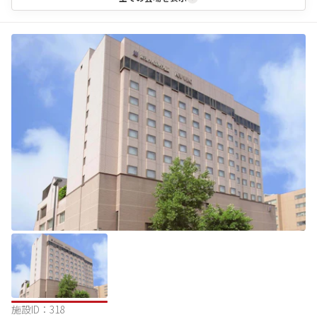
施設ID：
318