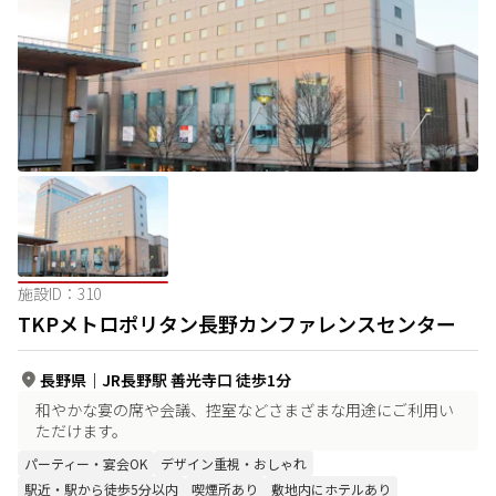
施設ID：
310
TKPメトロポリタン長野カンファレンスセンター
長野県
｜
JR長野駅 善光寺口 徒歩1分
和やかな宴の席や会議、控室などさまざまな用途にご利用い
ただけます。
パーティー・宴会OK
デザイン重視・おしゃれ
駅近・駅から徒歩5分以内
喫煙所あり
敷地内にホテルあり