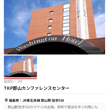
施設ID：
299
TKP郡山カンファレンスセンター
福島県
｜
JR東北本線 郡山駅 徒歩5分
郡山駅徒歩5分のホテル内会場。研修や宿泊を伴う利用にも