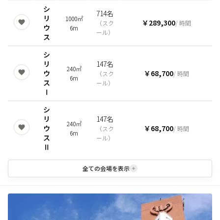
シ
714名
リ
1000㎡
￥289,300
（
スク
/ 時間
ウ
6m
ール
）
ス
シ
リ
147名
240㎡
ウ
￥68,700
（
スク
/ 時間
6m
ス
ール
）
Ⅰ
シ
リ
147名
240㎡
ウ
￥68,700
（
スク
/ 時間
6m
ス
ール
）
Ⅱ
全ての会場を表示