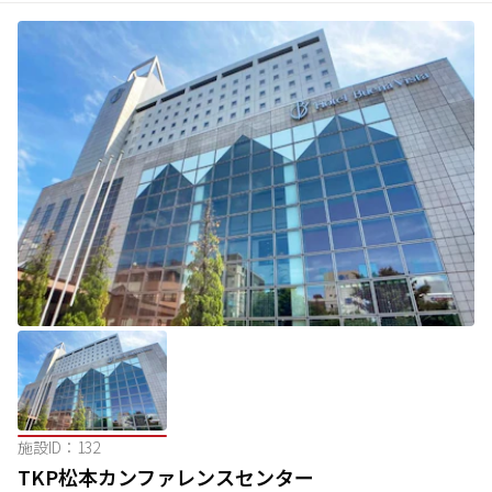
施設ID：
132
TKP松本カンファレンスセンター