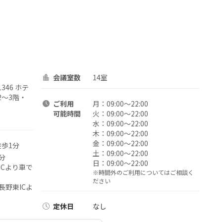
会議室数
14室
346 ホテ
2～3階・
ご利用
月：
09:00〜22:00
可能時間
火：
09:00〜22:00
水：
09:00〜22:00
木：
09:00〜22:00
金：
09:00〜22:00
徒歩1分
土：
09:00〜22:00
分
日：
09:00〜22:00
ICより車で
※時間外のご利用についてはご相談く
ださい
長野東ICよ
定休日
なし