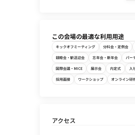
この会場の最適な利用用途
キックオフミーティング
分科会・定例会
親睦会・歓送迎会
忘年会・新年会
パー
国際会議・MICE
展示会
内定式
入
採用面接
ワークショップ
オンライン研
アクセス