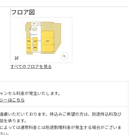
フロア図
3F
すべてのフロアを見る
ャンセル料金が発生いたします。
シーはこちら
遠慮いただいております。持込みご希望の方は、別途持込料及び
談を承ります。
によっては通常料金とは別途割増料金が発生する場合がございま
さい。