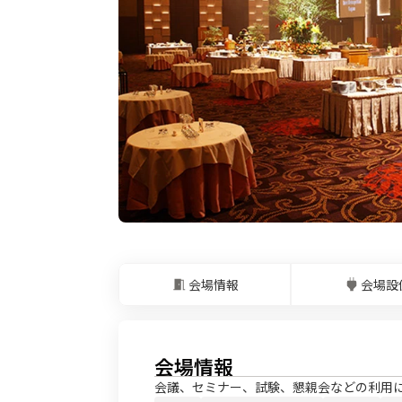
会場情報
会場設
会場情報
会議、セミナー、試験、懇親会などの利用