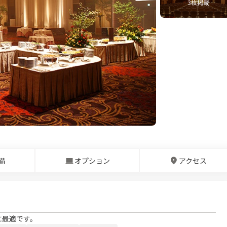
3
枚掲載
備
オプション
アクセス
に最適です。