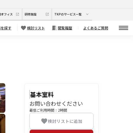
期オフィス
研修施設
TKPのサービス一覧
場を探す
検討リスト
閲覧履歴
よくあるご質問
基本室料
お問い合わせください
最低ご利用時間：
2
時間
検討リストに追加