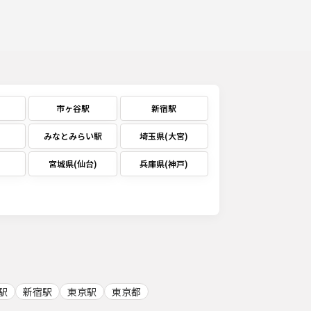
市ヶ谷駅
新宿駅
みなとみらい駅
埼玉県(大宮)
宮城県(仙台)
兵庫県(神戸)
駅
新宿駅
東京駅
東京都