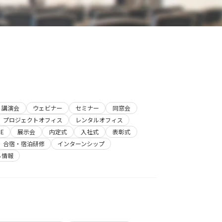
講演会
ウェビナー
セミナー
同窓会
プロジェクトオフィス
レンタルオフィス
E
展示会
内定式
入社式
表彰式
合宿・宿泊研修
インターンシップ
ち情報