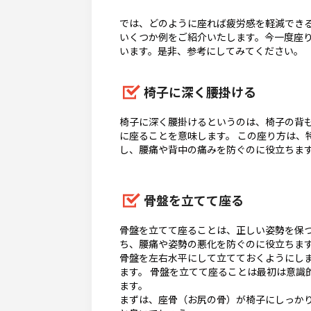
では、どのように座れば疲労感を軽減でき
いくつか例をご紹介いたします。今一度座
います。是非、参考にしてみてください。
椅子に深く腰掛ける
椅子に深く腰掛けるというのは、椅子の背
に座ることを意味します。 この座り方は、
し、腰痛や背中の痛みを防ぐのに役立ちま
骨盤を立てて座る
骨盤を立てて座ることは、正しい姿勢を保
ち、腰痛や姿勢の悪化を防ぐのに役立ちま
骨盤を左右水平にして立てておくようにしま
ます。 骨盤を立てて座ることは最初は意識
ます。
まずは、座骨（お尻の骨）が椅子にしっか