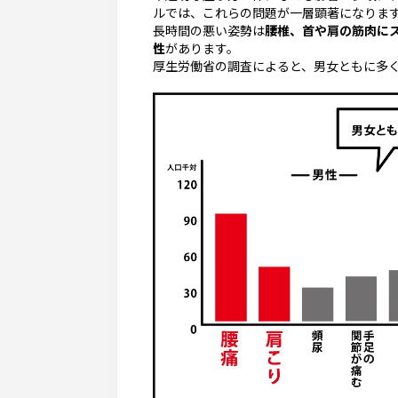
ルでは、これらの問題が一層顕著になりま
長時間の悪い姿勢は
腰椎、首や肩の筋肉に
性
があります。
厚生労働省の調査によると、男女ともに多