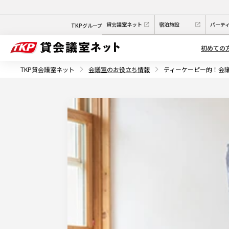
貸会議室ネット
宿泊施設
パーテ
TKPグループ
初めての
TKP貸会議室ネット
会議室のお役立ち情報
ティーケーピー的！会議