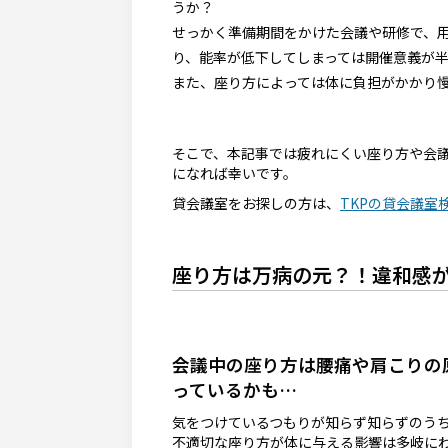
うか？
せっかく準備期間をかけた会議や研修で、
り、能率が低下してしまっては開催意義が
また、座り方によっては体に負担がかかり
そこで、本記事では疲れにくい座り方や会議
になれば幸いです。
貸会議室をお探しの方は、
TKPの貸会議室
座り方は万病の元？！違和感
会議中の座り方は腰痛や肩こりの
っているかも…
気をつけているつもりが知らず知らずのう
不適切な座り方が体に与える影響は多岐に