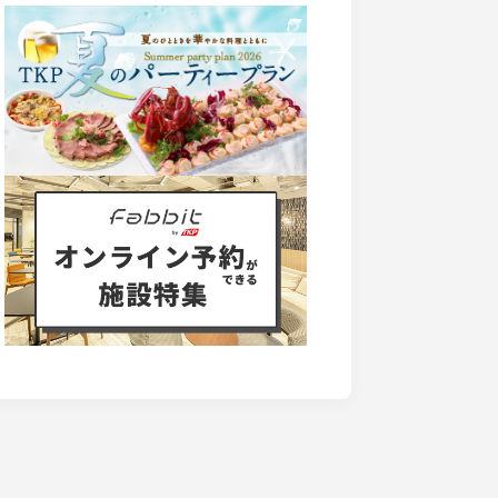
る管理職育成のポイント
解説します。