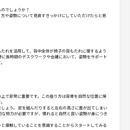
るのでしょうか？
り方や姿勢について見直すきっかけにしていただけたらと思
もたれを活用して、背中全体が椅子の背もたれに接するよう
特に長時間のデスクワークや会議において、姿勢をサポート
す。
つ上で非常に重要です。この座り方は背骨を自然な位置に保
す。
しょう。 足を組んだりすると左右の高さに差が出てしまい
的な努力が必要ですが、慣れると自然と良い姿勢が身につき
りと接触していることを意識することからスタートしてみる