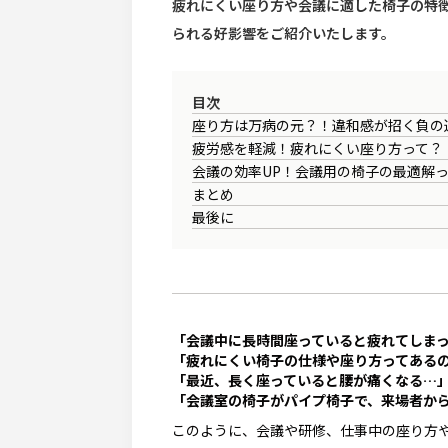
疲れにくい座り方や会議に適した椅子の特徴
られる好影響をご紹介いたします。
目次
座り方は万病の元？！違和感が招く負の
疲労感を軽減！疲れにくい座り方って？
会議の効率UP！会議用の椅子の最適解
まとめ
最後に
「会議中に長時間座っていると疲れてしま
「疲れにくい椅子の仕様や座り方ってある
「最近、長く座っていると腰が痛くなる…
「会議室の椅子がパイプ椅子で、来場者か
このように、会議や研修、仕事中の座り方