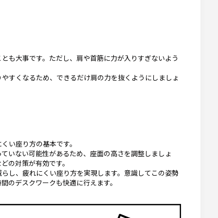
ことも大事です。ただし、肩や首筋に力が入りすぎないよう
りやすくなるため、できるだけ肩の力を抜くようにしましょ
にくい座り方の基本です。
っていない可能性があるため、座面の高さを調整しましょ
などの対策が有効です。
減らし、疲れにくい座り方を実現します。意識してこの姿勢
時間のデスクワークも快適に行えます。