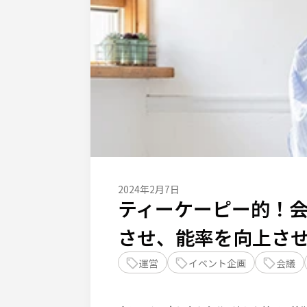
2024年2月7日
ティーケーピー的！会
させ、能率を向上さ
運営
イベント企画
会議