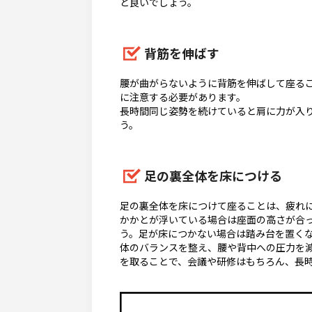
と良いでしょう。
背筋を伸ばす
腰が曲がらないように背筋を伸ばして座る
に注意する必要があります。
長時間同じ姿勢を続けていると肩に力が入
う。
足の裏全体を床につける
足の裏全体を床につけて座ることは、疲れ
かかとが浮いている場合は座面の高さが合
う。足が床につかない場合は踏み台を置く
体のバランスを整え、腰や背中への圧力を
を取ることで、会議や研修はもちろん、長