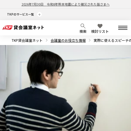
2026年7月30日
令和8年熊本地震により被災された皆さまへ
TKPのサービス一覧
検索
検討リスト
TKP貸会議室ネット
会議室のお役立ち情報
実際に使えるスピーチ