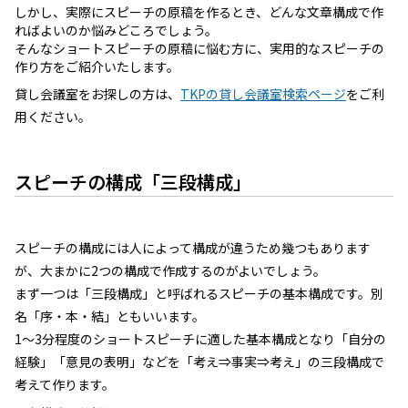
しかし、実際にスピーチの原稿を作るとき、どんな文章構成で作
ればよいのか悩みどころでしょう。
そんなショートスピーチの原稿に悩む方に、実用的なスピーチの
作り方をご紹介いたします。
貸し会議室をお探しの方は、
TKPの貸し会議室検索ページ
をご利
用ください。
スピーチの構成「三段構成」
スピーチの構成には人によって構成が違うため幾つもあります
が、大まかに2つの構成で作成するのがよいでしょう。
まず一つは「三段構成」と呼ばれるスピーチの基本構成です。別
名「序・本・結」ともいいます。
1～3分程度のショートスピーチに適した基本構成となり「自分の
経験」「意見の表明」などを「考え⇒事実⇒考え」の三段構成で
考えて作ります。