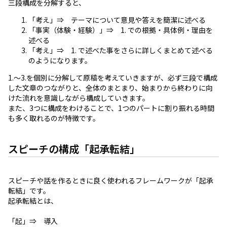
三段構成を分解すると、
「考え」⇒ テーマについて意見や答えを簡潔に述べる
「事実（体験・経験）」⇒ 1. での根拠・具体例・理由を
述べる
「考え」⇒ 1. で述べた事をさらに詳しくまとめて述べる
のようになります。
1.～3.を個別に分解して原稿を考えていきますが、必ず三段で構成
した文章のつながりと、全体のまとまり、始まりから終わりに向
けた流れを意識しながら構成していきます。
また、3つに構成をわけることで、1つのパートに割り振れる時間
も多く取れるのが特徴です。
スピーチの構成「起承転結」
スピーチや話を作るときに良く使われるフレームワークが「起承
転結」です。

起承転結とは、

「起」⇒　導入
