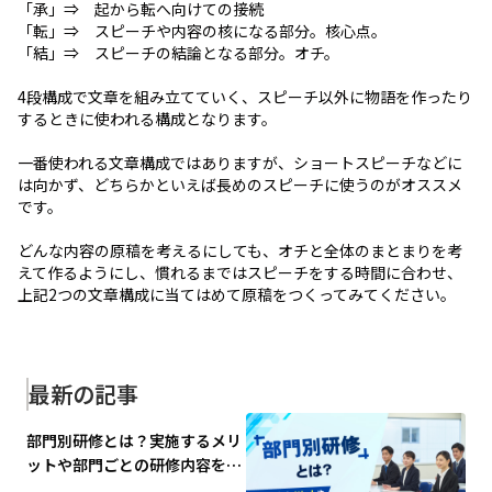
「承」⇒　起から転へ向けての接続

「転」⇒　スピーチや内容の核になる部分。核心点。

「結」⇒　スピーチの結論となる部分。オチ。

4段構成で文章を組み立てていく、スピーチ以外に物語を作ったり
するときに使われる構成となります。

一番使われる文章構成ではありますが、ショートスピーチなどに
は向かず、どちらかといえば長めのスピーチに使うのがオススメ
です。

どんな内容の原稿を考えるにしても、オチと全体のまとまりを考
えて作るようにし、慣れるまではスピーチをする時間に合わせ、
上記2つの文章構成に当てはめて原稿をつくってみてください。
最新の記事
部門別研修とは？実施するメリ
ットや部門ごとの研修内容を解
説