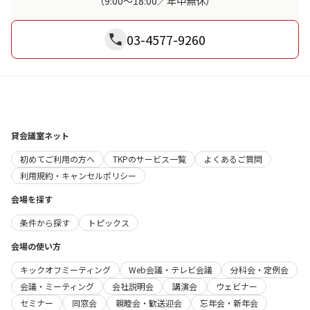
（9:00～18:00／年中無休）
03-4577-9260
貸会議室ネット
初めてご利用の方へ
TKPのサービス一覧
よくあるご質問
利用規約・キャンセルポリシー
会場を探す
条件から探す
トピックス
会場の使い方
キックオフミーティング
Web会議・テレビ会議
分科会・定例会
会議・ミーティング
会社説明会
講演会
ウェビナー
セミナー
同窓会
親睦会・歓送迎会
忘年会・新年会