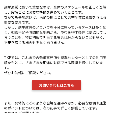
選挙運営において重要なのは、全体のスケジュールを正しく理解
し、段階ごとに必要な準備を進めていくことです。
なかでも会場選びは、活動の拠点として選挙全体に影響を与える
重要な要素です。
しかし、選挙運営のノウハウを十分に持っているケースは多くな
く、知識不足や時間的な制約から、やむを得ず条件に妥協してし
まうことも。特に初めて担当する場合は分からないことも多く、
不安を感じる場面も少なくありません。
TKPでは、これまでの選挙事務所や開票センターとしての利用実
績をもとに、さまざまな用途に対応できる環境を提供していま
す。
ぜひお気軽にご相談ください。
お問い合わせはこちら
また、具体的にどのような会場を選ぶべきか、必要な設備や運営
のポイントについては、次の記事で詳しく解説しています。
あわせてご確認ください。