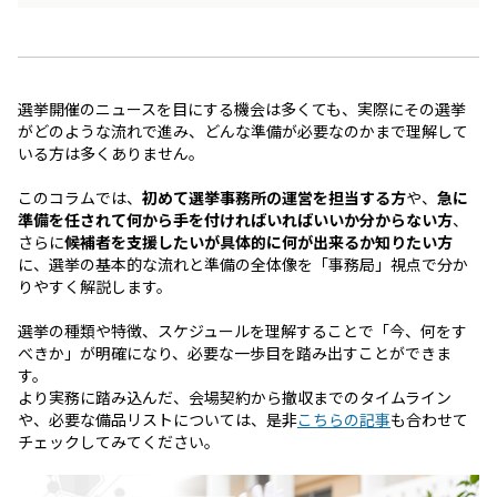
選挙開催のニュースを目にする機会は多くても、実際にその選挙
がどのような流れで進み、どんな準備が必要なのかまで理解して
いる方は多くありません。
このコラムでは、
初めて選挙事務所の運営を担当する方
や、
急に
準備を任されて何から手を付ければいればいいか分からない方
、
さらに
候補者を支援したいが具体的に何が出来るか知りたい方
に、選挙の基本的な流れと準備の全体像を「事務局」視点で分か
りやすく解説します。
選挙の種類や特徴、スケジュールを理解することで「今、何をす
べきか」が明確になり、必要な一歩目を踏み出すことができま
す。
より実務に踏み込んだ、会場契約から撤収までのタイムライン
や、必要な備品リストについては、是非
こちらの記事
も合わせて
チェックしてみてください。