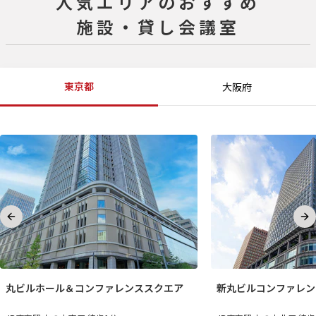
人気エリアのおすすめ
施設・貸し会議室
東京都
大阪府
Previous slide
Ne
丸ビルホール＆コンファレンススクエア
新丸ビルコンファレン