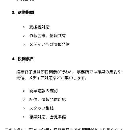
選挙期間
支援者対応
作戦会議、情報共有
メディアへの情報発信
投開票日
投票終了後は即日開票が行われ、事務所では結果の集約や
発信、メディア対応などが集中します。
開票速報の確認
配信、情報発信対応
スタッフ集結
結果対応、会見準備
このように、選挙は公示～投開票日までの期間があまり長くない