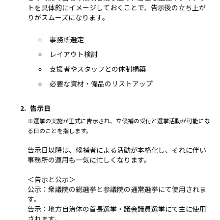
トを具体的にイメージしておくことで、告示後の立ち上が
りがスムーズになります。
事務所選定
レイアウト検討
支援者やスタッフとの体制構築
必要な資材・備品のリストアップ
告示日
※選挙の実施が正式に告示され、立候補の受付と選挙活動が可能にな
る日のことを指します。
告示日以降は、候補者による活動が本格化し、それに伴い
事務所の運用も一気に忙しくなります。
＜告示と公示＞
公示：衆議院の総選挙と参議院の通常選挙にて使用されま
す。
告示：地方自治体の首長選挙・議会議員選挙にて主に使用
されます。