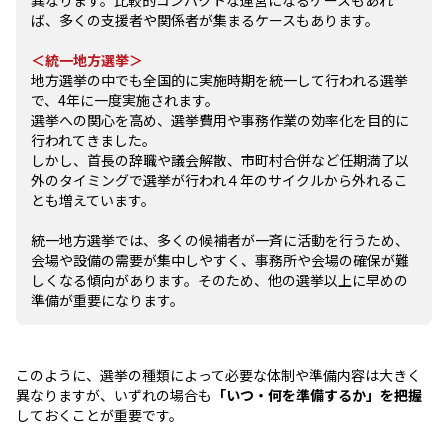
ば、多くの支援者や関係者が集まるケースもあります。
＜統一地方選挙＞
地方選挙の中でも全国的に実施時期を統一して行われる選挙
で、4年に一度実施されます。
選挙への関心を高め、選挙費用や事務作業の効率化を目的に
行われてきました。
しかし、首長の辞職や議会解散、市町村合併など任期満了以
外のタイミングで選挙が行われ４年のサイクルから外れるこ
とも増えています。
統一地方選挙では、多くの候補者が一斉に活動を行うため、
会場や設備の需要が集中しやすく、事務所や会場の確保が難
しくなる傾向があります。そのため、他の選挙以上に早めの
準備が重要になります。
このように、選挙の種類によって必要な体制や準備内容は大きく
異なりますが、いずれの場合も
「いつ・何を準備するか」を把握
しておくことが重要です。