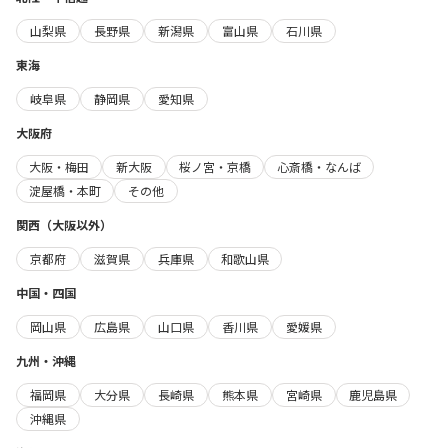
山梨県
長野県
新潟県
富山県
石川県
東海
岐阜県
静岡県
愛知県
大阪府
大阪・梅田
新大阪
桜ノ宮・京橋
心斎橋・なんば
淀屋橋・本町
その他
関西（大阪以外）
京都府
滋賀県
兵庫県
和歌山県
中国・四国
岡山県
広島県
山口県
香川県
愛媛県
九州・沖縄
福岡県
大分県
長崎県
熊本県
宮崎県
鹿児島県
沖縄県