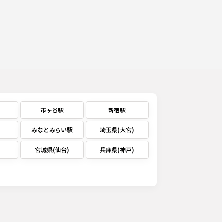
市ヶ谷駅
新宿駅
みなとみらい駅
埼玉県(大宮)
宮城県(仙台)
兵庫県(神戸)