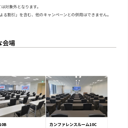
ては対象外となります。
による割引」を含む、他のキャンペーンとの併用はできません。
な会場
10B
カンファレンスルーム10C