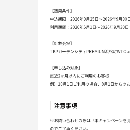
【適用条件】
申込期限：2026年3月25日〜2026年9月30
利用期間：2026年5月1日〜2026年9月30
【対象会場】
TKPガーデンシティPREMIUM浜松町WTC 
【申し込み対象】
直近2ヶ月以内にご利用のお客様
例）10月1日ご利用の場合、8月1日からの
注意事項
※お問い合わせの際は「本キャンペーンを
のでご了承ください。