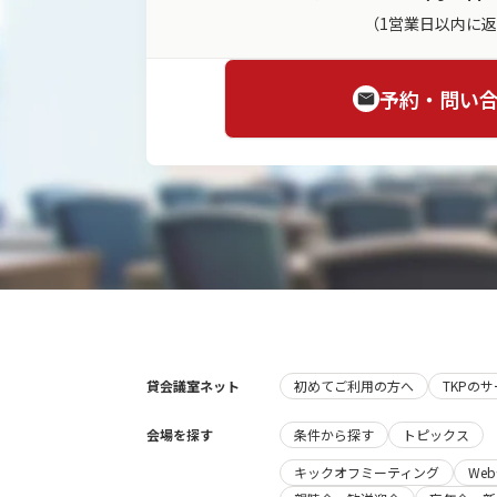
（1営業日以内に
予約・問い
貸会議室ネット
初めてご利用の方へ
TKPの
会場を探す
条件から探す
トピックス
キックオフミーティング
We