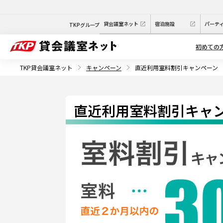
貸会議室ネット
宿泊施設
パーテ
TKPグループ
初めての
TKP貸会議室ネット
キャンペーン
直近利用室料割引キャンペーン
直近利用室料割引キャ