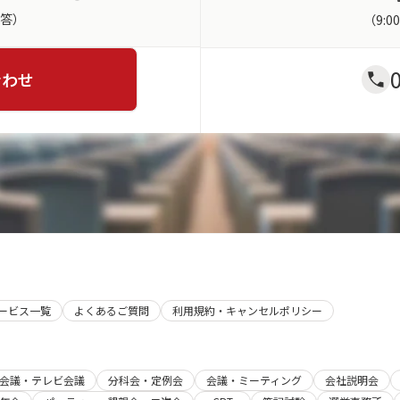
返答）
（9:
合わせ
サービス一覧
よくあるご質問
利用規約・キャンセルポリシー
b会議・テレビ会議
分科会・定例会
会議・ミーティング
会社説明会