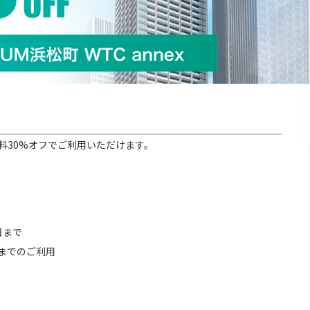
料30%オフでご利用いただけます。
0日まで
までのご利用