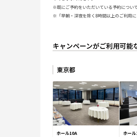
※既にご予約をいただいている予約につい
※「早朝・深夜を除く8時間以上のご利用
キャンペーンがご利用可能
東京都
ホール10A
ホール