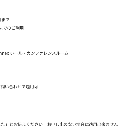
日まで
日までのご利用
annex ホール・カンファレンスルーム
お問い合わせで適用可
見た」とお伝えください。お申し出のない場合は適用出来ません