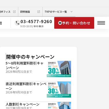
期オフィス
研修施設
TKPのサービス一覧
03-4577-9260
予約・問い合わせ
問
9:00-18:00/年中無休
開催中のキャンペーン
5～8月利用室料割引キャ
ンペーン
2026年8月31日
まで
直近利用室料割引キャンペ
ーン
2026年9月30日
まで
人数割引キャンペーン
2027年2月28日
まで