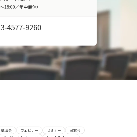
00～18:00／年中無休）
03-4577-9260
講演会
ウェビナー
セミナー
同窓会