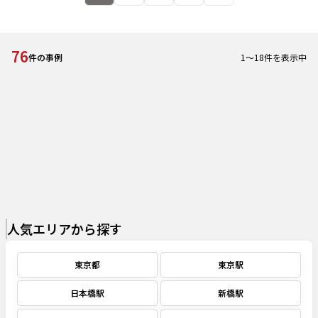
76
1
～
18
件を表示中
件の事例
人気エリアから探す
東京都
東京駅
日本橋駅
新橋駅