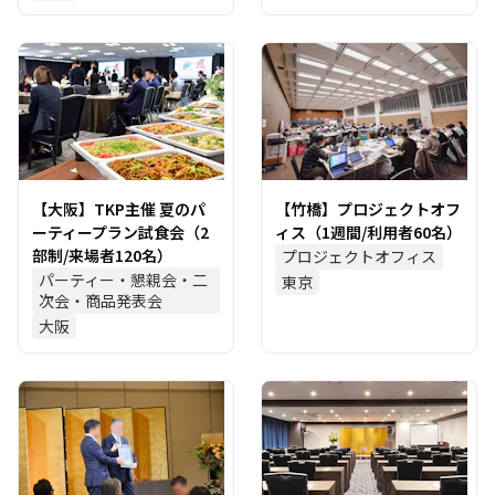
【大阪】TKP主催 夏のパ
【竹橋】プロジェクトオフ
ーティープラン試食会（2
ィス（1週間/利用者60名）
部制/来場者120名）
プロジェクトオフィス
パーティー・懇親会・二
東京
次会・商品発表会
大阪