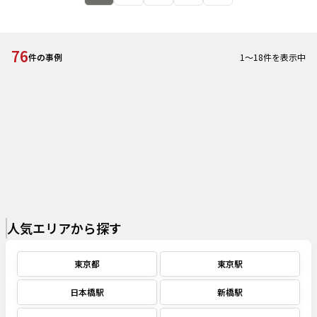
76
1
～
18
件を表示中
件の事例
人気エリアから探す
東京都
東京駅
日本橋駅
新橋駅