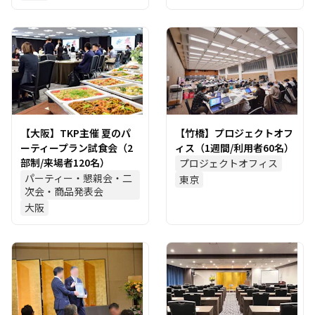
【大阪】TKP主催 夏のパ
【竹橋】プロジェクトオフ
ーティープラン試食会（2
ィス（1週間/利用者60名）
部制/来場者120名）
プロジェクトオフィス
パーティー・懇親会・二
東京
次会・商品発表会
大阪