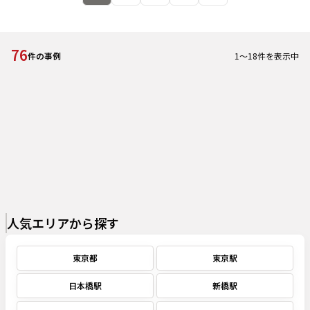
76
1
～
18
件を表示中
件の事例
人気エリアから探す
東京都
東京駅
日本橋駅
新橋駅