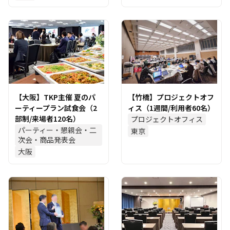
【大阪】TKP主催 夏のパ
【竹橋】プロジェクトオフ
ーティープラン試食会（2
ィス（1週間/利用者60名）
部制/来場者120名）
プロジェクトオフィス
パーティー・懇親会・二
東京
次会・商品発表会
大阪