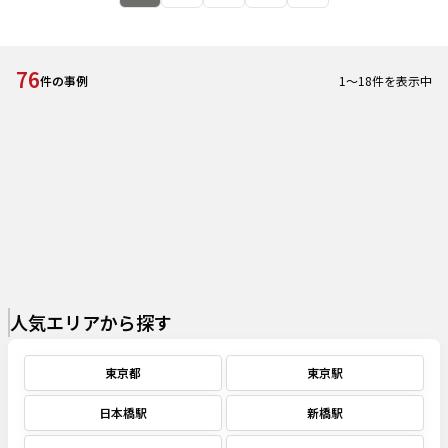
76
1
～
18
件を表示中
件の事例
人気エリアから探す
東京都
東京駅
日本橋駅
新橋駅