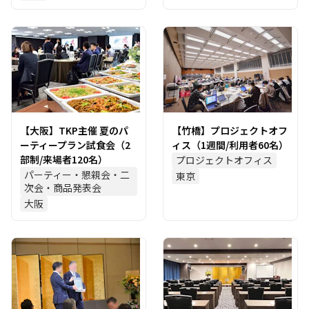
【大阪】TKP主催 夏のパ
【竹橋】プロジェクトオフ
ーティープラン試食会（2
ィス（1週間/利用者60名）
部制/来場者120名）
プロジェクトオフィス
パーティー・懇親会・二
東京
次会・商品発表会
大阪