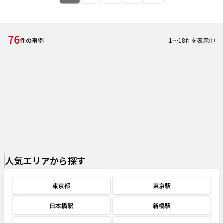
76
1
～
18
件を表示中
件の事例
人気エリアから探す
東京都
東京駅
日本橋駅
新橋駅