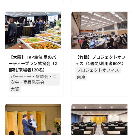
【大阪】TKP主催 夏のパ
【竹橋】プロジェクトオフ
ーティープラン試食会（2
ィス（1週間/利用者60名）
部制/来場者120名）
プロジェクトオフィス
パーティー・懇親会・二
東京
次会・商品発表会
大阪