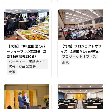
【大阪】TKP主催 夏のパ
【竹橋】プロジェクトオフ
ーティープラン試食会（2
ィス（1週間/利用者60名）
部制/来場者120名）
プロジェクトオフィス
パーティー・懇親会・二
東京
次会・商品発表会
大阪