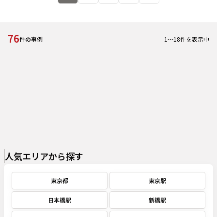
76
1
～
18
件を表示中
件の事例
人気エリアから探す
東京都
東京駅
日本橋駅
新橋駅