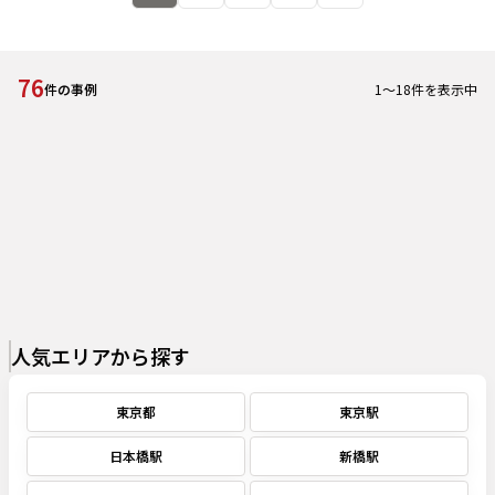
76
1
～
18
件を表示中
件の事例
人気エリアから探す
東京都
東京駅
日本橋駅
新橋駅