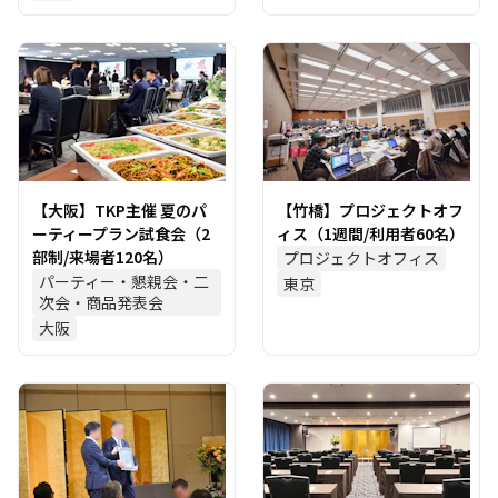
【大阪】TKP主催 夏のパ
【竹橋】プロジェクトオフ
ーティープラン試食会（2
ィス（1週間/利用者60名）
部制/来場者120名）
プロジェクトオフィス
パーティー・懇親会・二
東京
次会・商品発表会
大阪