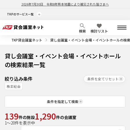
2026年7月30日
令和8年熊本地震により被災された皆さまへ
TKPのサービス一覧
検索
検討リスト
TKP貸会議室ネット
貸し会議室・イベント会場・イベントホールの検
貸し会議室・イベント会場・イベントホール
の検索結果一覧
絞り込み条件
条件を全てリセット
株主総会
条件を指定して検索
139
1,290
件の施設
件の会議室
1
～
20
件を表示中