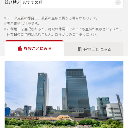
並び替え
※データ更新の都合上、最新の金額と異なる場合があります。
※表示価格は税抜です。
※ご利用日を選択されると、施設の休業日であっても室料が表示されますが、
休業日のご予約は承れません。あらかじめご了承ください。
施設ごとにみる
会場ごとにみる