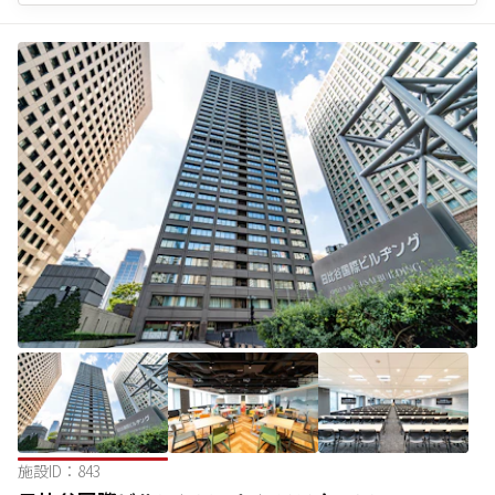
施設ID：
843