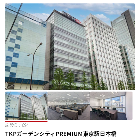
施設ID：
694
TKPガーデンシティPREMIUM東京駅日本橋