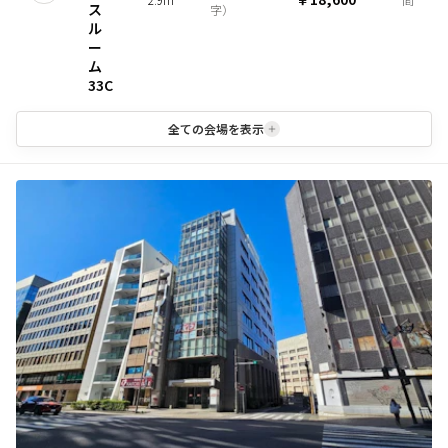
ス
字
）
ル
ー
ム
33C
全ての会場を表示