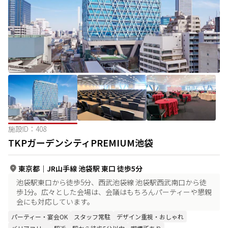
施設ID：
408
TKPガーデンシティPREMIUM池袋
東京都
｜
JR山手線 池袋駅 東口 徒歩5分
池袋駅東口から徒歩5分、西武池袋線 池袋駅西武南口から徒
歩1分。広々とした会場は、会議はもちろんパーティーや懇親
会にも対応しています。
パーティー・宴会OK
スタッフ常駐
デザイン重視・おしゃれ