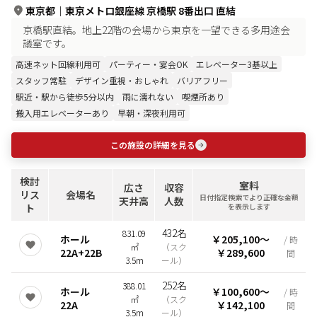
東京都
｜
東京メトロ銀座線 京橋駅 8番出口 直結
京橋駅直結。地上22階の会場から東京を一望できる多用途会
議室です。
高速ネット回線利用可
パーティー・宴会OK
エレベーター3基以上
スタッフ常駐
デザイン重視・おしゃれ
バリアフリー
駅近・駅から徒歩5分以内
雨に濡れない
喫煙所あり
搬入用エレベーターあり
早朝・深夜利用可
この施設の詳細を見る
検討
室料
広さ
収容
リス
会場名
日付指定検索でより正確な金額
天井高
人数
ト
を表示します
432名
831.09
ホール
￥205,100
〜
/ 時
㎡
（
スク
22A+22B
￥289,600
間
3.5m
ール
）
252名
388.01
ホール
￥100,600
〜
/ 時
㎡
（
スク
22A
￥142,100
間
3.5m
ール
）