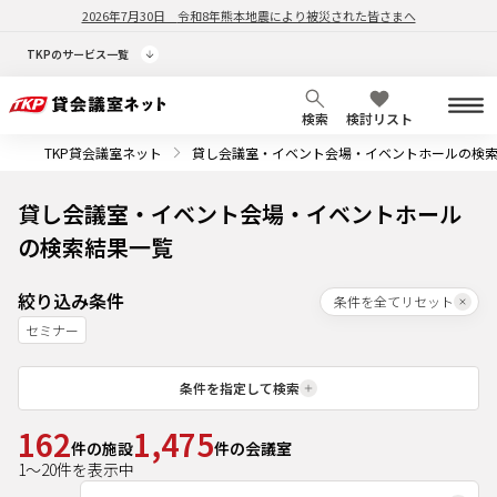
2026年7月30日
令和8年熊本地震により被災された皆さまへ
TKPのサービス一覧
検索
検討リスト
TKP貸会議室ネット
貸し会議室・イベント会場・イベントホールの検
貸し会議室・イベント会場・イベントホール
の検索結果一覧
絞り込み条件
条件を全てリセット
セミナー
条件を指定して検索
162
1,475
件の施設
件の会議室
1
～
20
件を表示中