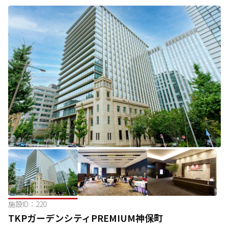
施設ID：
220
TKPガーデンシティPREMIUM神保町