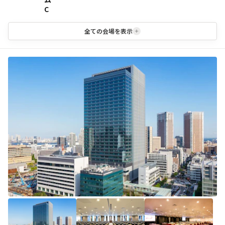
C
全ての会場を表示