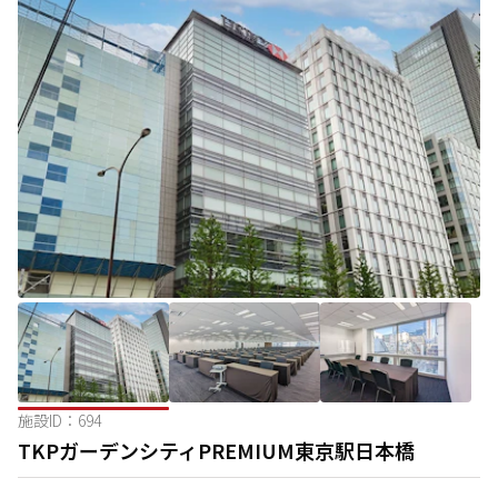
施設ID：
694
TKPガーデンシティPREMIUM東京駅日本橋