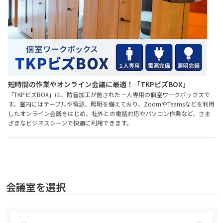
短時間の作業やオンライン会議に最適！「TKPビズBOX」
「TKPビズBOX」は、防音加工が施された一人専用の個室ワークボックスで
す。室内にはテーブルや電源、照明を備えており、ZoomやTeamsなどを利用
したオンライン会議をはじめ、社外との電話対応やパソコン作業など、さま
ざまなビジネスシーンで快適に利用できます。
会議室を選択