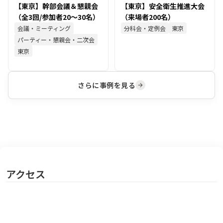
【東京】幹部会議＆懇親会
【東京】安全衛生推進大会
（全3回/参加者20～30名）
（来場者200名）
会議・ミーティング
分科会・定例会
東京
パーティー・懇親会・二次会
東京
さらに事例を見る
アクセス