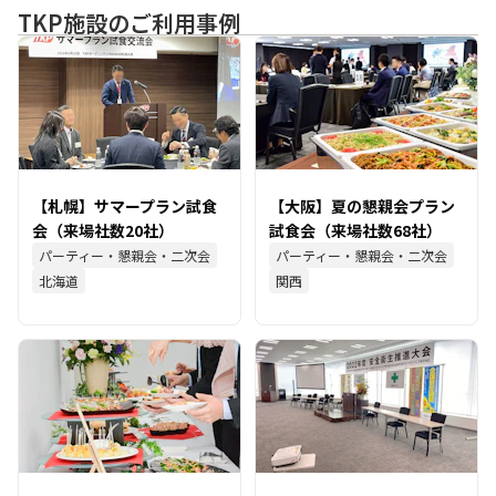
TKP施設のご利用事例
【札幌】サマープラン試食
【大阪】夏の懇親会プラン
会（来場社数20社）
試食会（来場社数68社）
パーティー・懇親会・二次会
パーティー・懇親会・二次会
北海道
関西