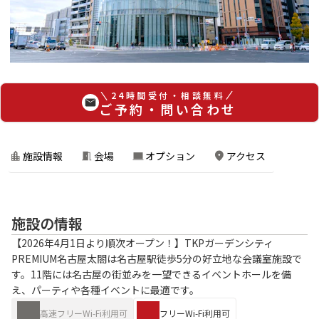
24時間受付・相談無料
ご予約・問い合わせ
施設情報
会場
オプション
アクセス
施設の情報
【2026年4月1日より順次オープン！】TKPガーデンシティ
PREMIUM名古屋太閤は名古屋駅徒歩5分の好立地な会議室施設で
す。11階には名古屋の街並みを一望できるイベントホールを備
え、パーティや各種イベントに最適です。
高速フリーWi-Fi利用可
フリーWi-Fi利用可