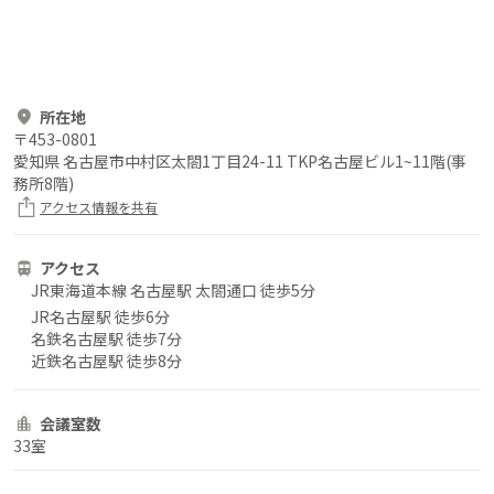
所在地
〒
453-0801
愛知県 名古屋市中村区太閤1丁目24-11 TKP名古屋ビル1~11階(事
務所8階)
アクセス情報を共有
アクセス
JR東海道本線 名古屋駅 太閤通口 徒歩5分
JR名古屋駅 徒歩6分
名鉄名古屋駅 徒歩7分
近鉄名古屋駅 徒歩8分
会議室数
33室