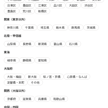
台東区
墨田区
江東区
品川区
大田区
渋谷区
豊島区
荒川区
板橋区
関東（東京以外）
神奈川県
千葉県
埼玉県
栃木県
群馬県
茨城県
北陸・甲信越
山梨県
長野県
新潟県
富山県
石川県
東海
岐阜県
静岡県
愛知県
大阪府
大阪・梅田
新大阪
桜ノ宮・京橋
心斎橋・なんば
淀屋橋・本町
その他
関西（大阪以外）
京都府
滋賀県
兵庫県
和歌山県
中国・四国