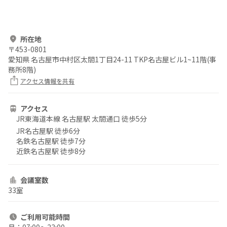
所在地
〒
453-0801
愛知県 名古屋市中村区太閤1丁目24-11 TKP名古屋ビル1~11階(事
務所8階)
アクセス情報を共有
アクセス
JR東海道本線 名古屋駅 太閤通口 徒歩5分
JR名古屋駅 徒歩6分
名鉄名古屋駅 徒歩7分
近鉄名古屋駅 徒歩8分
会議室数
33室
ご利用
可能時間