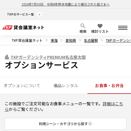
2026年7月30日
令和8年熊本地震により被災された皆さまへ
TKPのサービス一覧
検索
検討リスト
TKP貸会議室ネット
東海
愛知県
名古屋駅
TKPガーデンシ
TKPガーデンシティPREMIUM名古屋太閤
オプションサービス
オプションについて
備品レンタル
お食事・お弁当
この施設でご注文可能なお食事メニューの一覧です。
詳細はこち
ら
からご覧ください。
利用シーン・カテゴリから探す