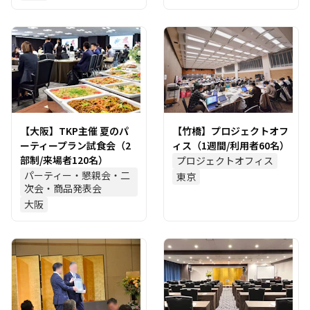
【大阪】TKP主催 夏のパ
【竹橋】プロジェクトオフ
ーティープラン試食会（2
ィス（1週間/利用者60名）
部制/来場者120名）
プロジェクトオフィス
パーティー・懇親会・二
東京
次会・商品発表会
大阪