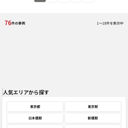
76
1
～
18
件を表示中
件の事例
人気エリアから探す
東京都
東京駅
日本橋駅
新橋駅