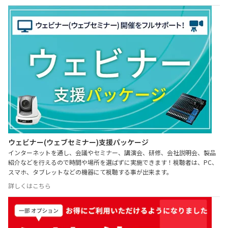
ウェビナー(ウェブセミナー)支援パッケージ
インターネットを通し、会議やセミナー、講演会、研修、会社説明会、製品
紹介などを行えるので時間や場所を選ばずに実施できます！視聴者は、PC、
スマホ、タブレットなどの機器にて視聴する事が出来ます。
詳しくはこちら