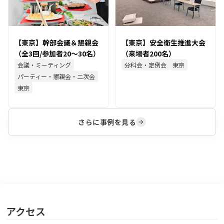
【東京】幹部会議＆懇親会
【東京】安全衛生推進大会
（全3回/参加者20～30名）
（来場者200名）
会議・ミーティング
分科会・定例会
東京
パーティー・懇親会・二次会
東京
さらに事例を見る
アクセス