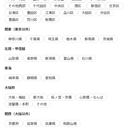
その他西部
千代田区
中央区
港区
新宿区
文京区
台東区
墨田区
江東区
品川区
大田区
渋谷区
豊島区
荒川区
板橋区
関東（東京以外）
神奈川県
千葉県
埼玉県
栃木県
群馬県
茨城県
北陸・甲信越
山梨県
長野県
新潟県
富山県
石川県
東海
岐阜県
静岡県
愛知県
大阪府
大阪・梅田
新大阪
桜ノ宮・京橋
心斎橋・なんば
淀屋橋・本町
その他
関西（大阪以外）
京都府
滋賀県
兵庫県
和歌山県