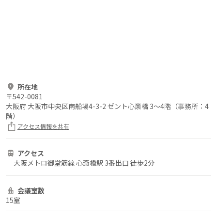
所在地
〒
542-0081
大阪府 大阪市中央区南船場4-3-2 ゼント心斎橋 3～4階（事務所：4
階）
アクセス情報を共有
アクセス
大阪メトロ御堂筋線 心斎橋駅 3番出口 徒歩2分
会議室数
15室