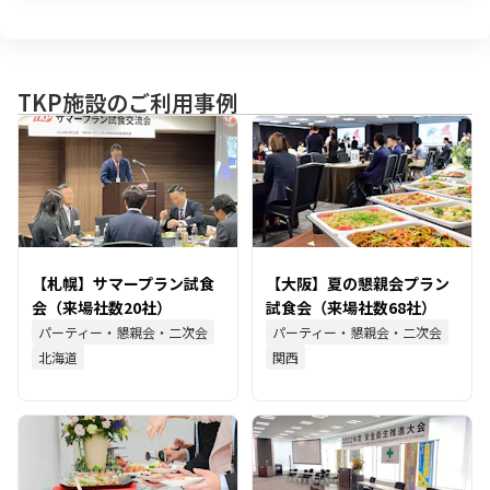
TKP施設のご利用事例
【札幌】サマープラン試食
【大阪】夏の懇親会プラン
会（来場社数20社）
試食会（来場社数68社）
パーティー・懇親会・二次会
パーティー・懇親会・二次会
北海道
関西