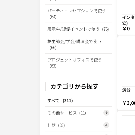
パーティ・レセプションで使う
(
64
)
インター
安)
￥0
展示会/販促イベントで使う
(
76
)
株主総会/学会/講演会で使う
(
66
)
プロジェクトオフィスで使う
(
63
)
カテゴリから探す
演台
すべて
(
311
)
￥3,0
その他サービス
(
11
)
什器
(
83
)