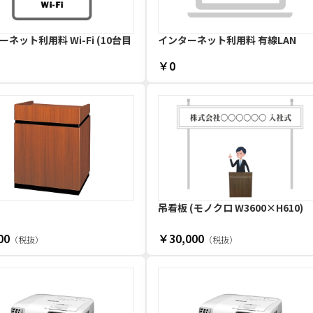
ネット利用料 Wi-Fi (10台目
インターネット利用料 有線LAN
￥0
吊看板 (モノクロ W3600×H610)
00
￥30,000
（税抜）
（税抜）