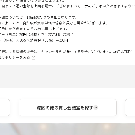
せ商品は上記の金額を上回る場合がございますので、予めご了承いただきますようお
金額については、1商品あたりの単価となります。
数によっては、合計額が表示単価の倍数と異なる場合がございます。
了承いただきますようお願い申し上げます。
ピー（白黒）28円（税抜）を10枚ご利用の場合
円（税抜）×10枚×消費税（10％）＝308円
変更による減額の場合は、キャンセル料が発生する場合がございます。詳細はTKP
セルポリシーをみる
港区
の他の貸し会議室を探す