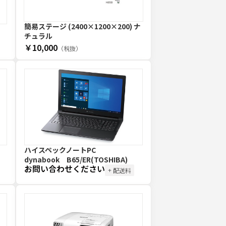
簡易ステージ (2400×1200×200) ナ
チュラル
￥10,000
（税抜）
ハイスペックノートPC
dynabook B65/ER(TOSHIBA)
お問い合わせください
+ 配送料