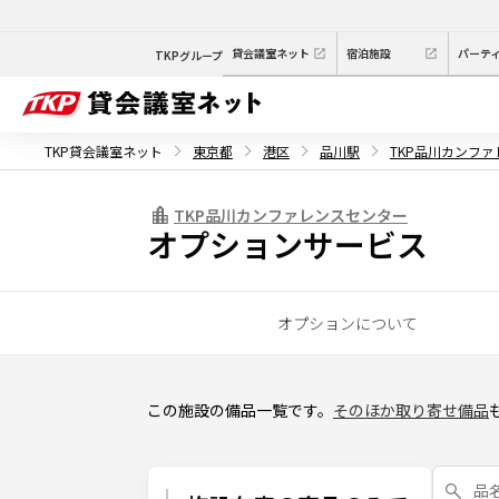
貸会議室ネット
宿泊施設
パーテ
TKPグループ
TKP貸会議室ネット
東京都
港区
品川駅
TKP品川カンフ
TKP品川カンファレンスセンター
オプションサービス
オプションについて
この施設の備品一覧です。
そのほか取り寄せ備品