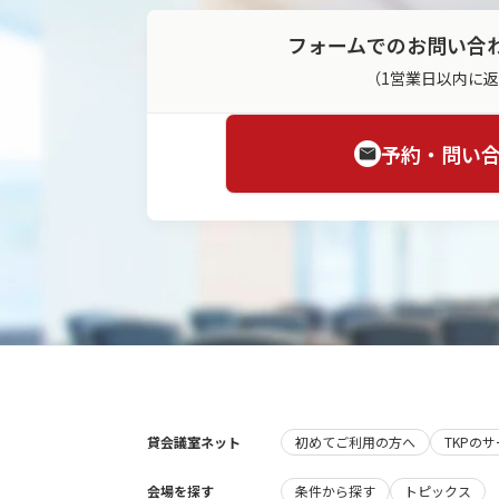
フォームでのお問い合
（1営業日以内に
予約・問い
貸会議室ネット
初めてご利用の方へ
TKPの
会場を探す
条件から探す
トピックス