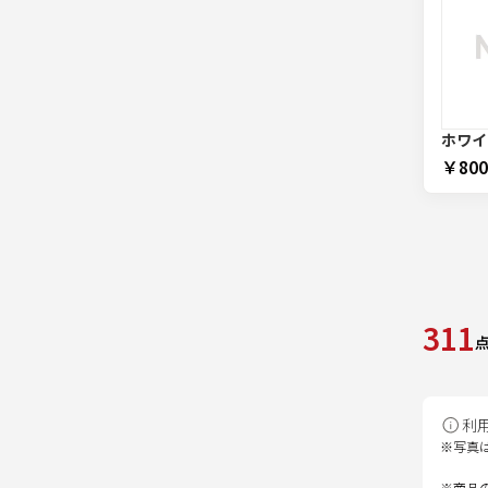
ホワイ
￥800
311
利
※写真
※商品