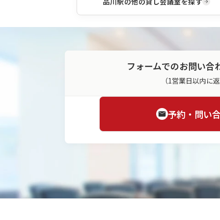
品川駅
の他の貸し会議室を探す
フォームでのお問い合
（1営業日以内に
予約・問い