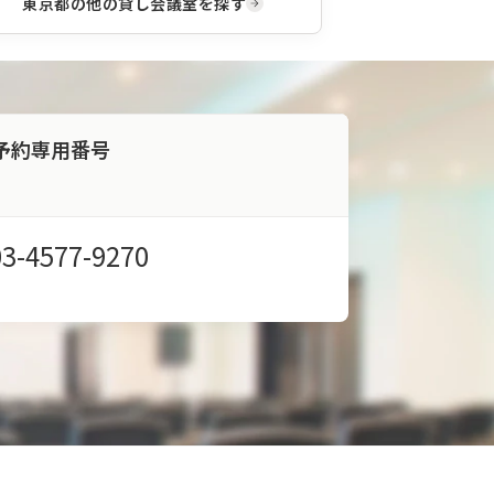
東京都
の他の貸し会議室を探す
予約専用番号
03-4577-9270