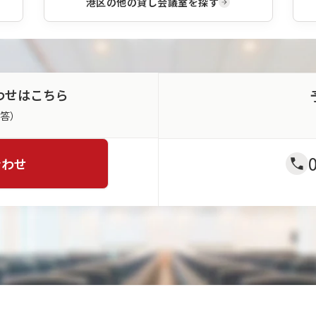
港区
の他の貸し会議室を探す
わせはこちら
返答）
合わせ