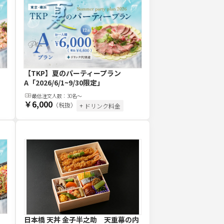
【TKP】夏のパーティープラン
A
「2026/6/1~9/30限定」
最低注文
人
数：
30名〜
￥6,000
（税抜）
+ ドリンク料金
日本橋 天丼 金子半之助 天重幕の内