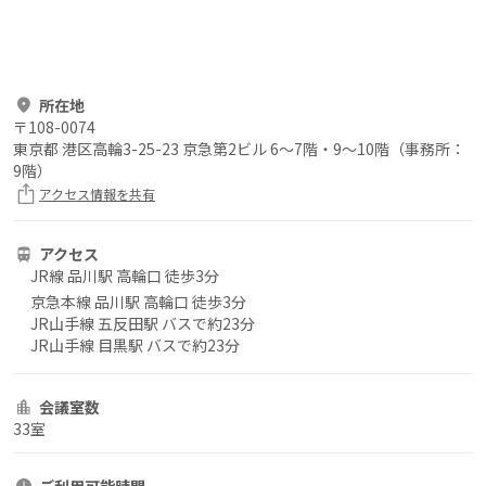
所在地
〒
108-0074
東京都 港区高輪3-25-23 京急第2ビル 6～7階・9～10階（事務所：
9階）
アクセス情報を共有
アクセス
JR線 品川駅 高輪口 徒歩3分
京急本線 品川駅 高輪口 徒歩3分
JR山手線 五反田駅 バスで約23分
JR山手線 目黒駅 バスで約23分
会議室数
33室
ご利用
可能時間