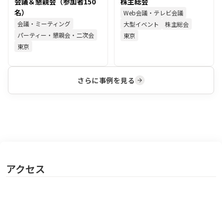
会議＆懇親会（参加者150
株主総会
名）
Web会議・テレビ会議
会議・ミーティング
大型イベント
株主総会
パーティー・懇親会・二次会
東京
東京
さらに事例を見る
アクセス