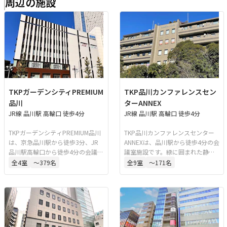
周辺の施設
TKPガーデンシティPREMIUM
TKP品川カンファレンスセン
品川
ターANNEX
JR線 品川駅 高輪口 徒歩4分
JR線 品川駅 高輪口 徒歩4分
TKPガーデンシティPREMIUM品川
TKP品川カンファレンスセンター
は、京急品川駅から徒歩3分、JR
ANNEXは、品川駅から徒歩4分の会
品川駅高輪口から徒歩4分の会議室
議室施設です。緑に囲まれた静か
施設です。安定した専用回線を完
な環境にあり、講演会、セミナ
全
4
室
〜379名
全
9
室
〜171名
備しており、WEB会議やWEB講演
ー、ミーティング、企業研修など
にも対応可能です。会議、セミナ
に適しています。フロア全体が会
ー、講演会、懇親会、式典など多
議室となっており、会議後の分科
様なイベントに利用できます。
会や懇親会にも活用しやすい構成
です。