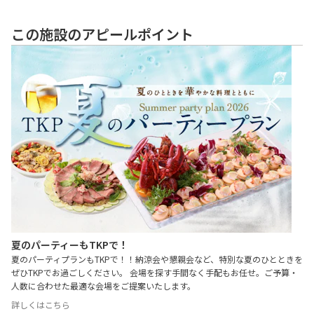
この施設のアピールポイント
夏のパーティーもTKPで！
夏のパーティプランもTKPで！！納涼会や懇親会など、特別な夏のひとときを
ぜひTKPでお過ごしください。 会場を探す手間なく手配もお任せ。ご予算・
人数に合わせた最適な会場をご提案いたします。
詳しくはこちら