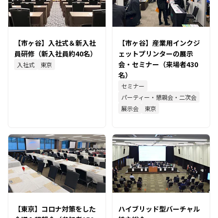
【市ヶ谷】入社式＆新入社
【市ヶ谷】産業用インクジ
員研修（新入社員約40名）
ェットプリンターの展示
会・セミナー（来場者430
入社式
東京
名）
セミナー
パーティー・懇親会・二次会
展示会
東京
【東京】コロナ対策をした
ハイブリッド型バーチャル