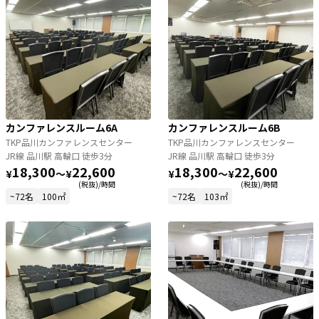
カンファレンスルーム6A
カンファレンスルーム6B
TKP品川カンファレンスセンター
TKP品川カンファレンスセンター
JR線 品川駅 高輪口 徒歩3分
JR線 品川駅 高輪口 徒歩3分
18,300
22,600
18,300
22,600
¥
〜
¥
¥
〜
¥
(税抜)/時間
(税抜)/時間
~72名
100㎡
~72名
103㎡