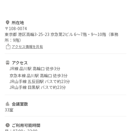
所在地
〒
108-0074
東京都 港区高輪3-25-23 京急第2ビル 6～7階・9～10階（事務
所：9階）
アクセス情報を共有
アクセス
JR線 品川駅 高輪口 徒歩3分
京急本線 品川駅 高輪口 徒歩3分
JR山手線 五反田駅 バスで約23分
JR山手線 目黒駅 バスで約23分
会議室数
33室
ご利用
可能時間
月：
07:00〜23:00