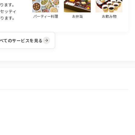
ります。
のセッティ
パーティー料理
お弁当
お飲み物
ります。
べてのサービスを見る