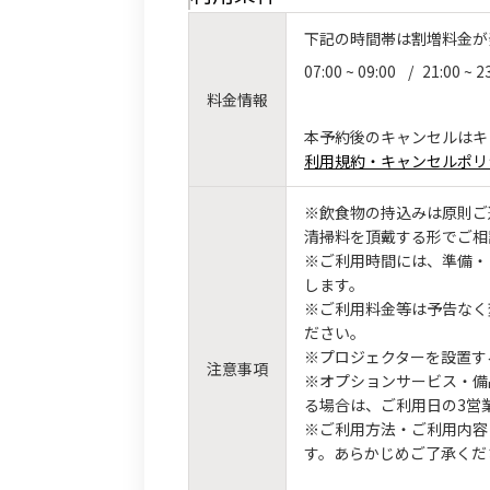
下記の時間帯は割増料金が
07:00 ~ 09:00
/
21:00 ~ 2
料金情報
本予約後のキャンセルはキ
利用規約・キャンセルポリ
※飲食物の持込みは原則ご
清掃料を頂戴する形でご相
※ご利用時間には、準備・
します。
※ご利用料金等は予告なく
ださい。
※プロジェクターを設置す
注意事項
※オプションサービス・備
る場合は、ご利用日の3営
※ご利用方法・ご利用内容
す。あらかじめご了承くだ