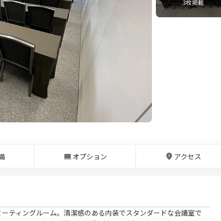
3
枚掲載
備
オプション
アクセス
ミーティングルーム。清潔感のある内装でスタンダードな会議室で