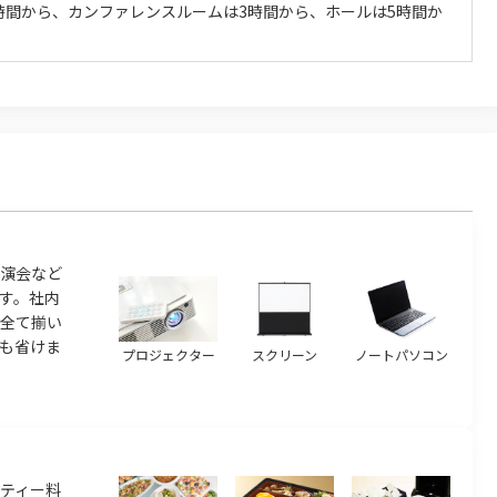
時間から、カンファレンスルームは3時間から、ホールは5時間か
演会など
す。社内
ら全て揃い
も省けま
プロジェクター
スクリーン
ノートパソコン
ティー料