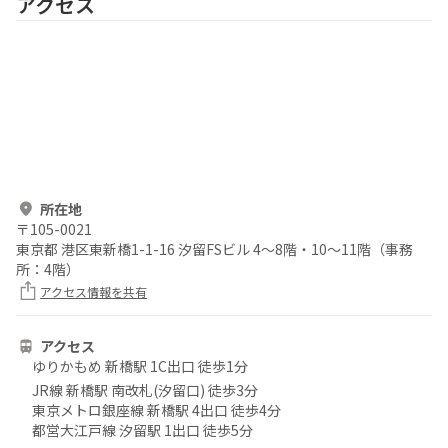
アクセス
所在地
〒
105-0021
東京都 港区東新橋1-1-16 汐留FSビル 4〜8階・10～11階（事務
所：4階）
アクセス情報を共有
アクセス
ゆりかもめ 新橋駅 1C出口 徒歩1分
JR線 新橋駅 南改札(汐留口) 徒歩3分
東京メトロ銀座線 新橋駅 4出口 徒歩4分
都営大江戸線 汐留駅 1出口 徒歩5分