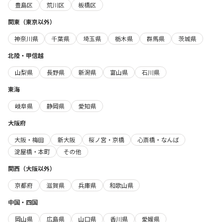
豊島区
荒川区
板橋区
関東（東京以外）
神奈川県
千葉県
埼玉県
栃木県
群馬県
茨城県
北陸・甲信越
山梨県
長野県
新潟県
富山県
石川県
東海
岐阜県
静岡県
愛知県
大阪府
大阪・梅田
新大阪
桜ノ宮・京橋
心斎橋・なんば
淀屋橋・本町
その他
関西（大阪以外）
京都府
滋賀県
兵庫県
和歌山県
中国・四国
岡山県
広島県
山口県
香川県
愛媛県